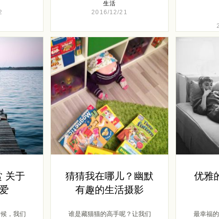
生活
2
2016/12/21
 关于
猜猜我在哪儿？幽默
优雅
爱
有趣的生活摄影
时候，我们
谁是藏猫猫的高手呢？让我们
最幸福的