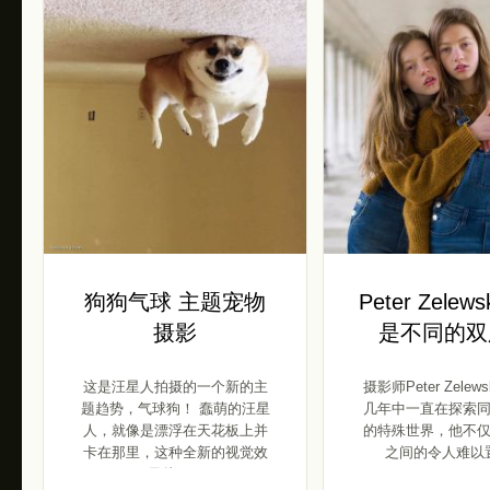
狗狗气球 主题宠物
Peter Zelew
摄影
是不同的双
这是汪星人拍摄的一个新的主
摄影师Peter Zelew
题趋势，气球狗！ 蠢萌的汪星
几年中一直在探索
人，就像是漂浮在天花板上并
的特殊世界，他不
卡在那里，这种全新的视觉效
之间的令人难以置
果从 […]