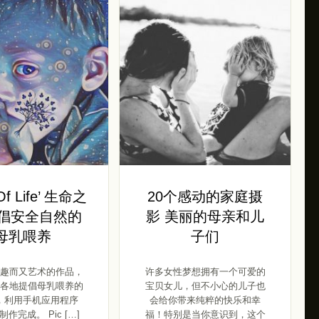
 Of Life’ 生命之
20个感动的家庭摄
提倡安全自然的
影 美丽的母亲和儿
母乳喂养
子们
趣而又艺术的作品，
许多女性梦想拥有一个可爱的
各地提倡母乳喂养的
宝贝女儿，但不小心的儿子也
，利用手机应用程序
会给你带来纯粹的快乐和幸
t 制作完成。 Pic […]
福！特别是当你意识到，这个