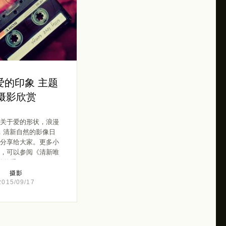
爱的印象 主题
摄影欣赏
关于爱的形状，浪漫
，清新自然的影像日
分享给大家。更多小
，可以参阅《清新唯
美的手工 […]
摄影
2015/09/17