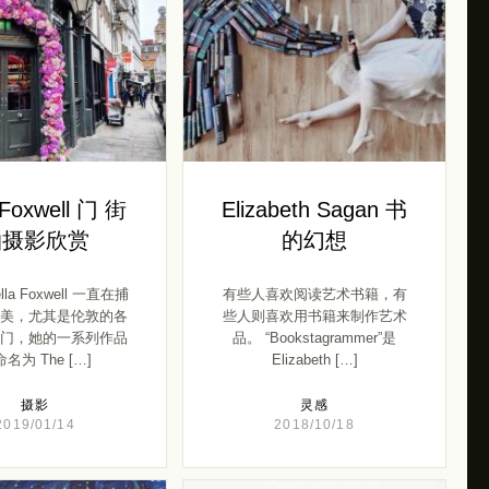
 Foxwell 门 街
Elizabeth Sagan 书
拍摄影欣赏
的幻想
la Foxwell 一直在捕
有些人喜欢阅读艺术书籍，有
美，尤其是伦敦的各
些人则喜欢用书籍来制作艺术
门，她的一系列作品
品。 “Bookstagrammer”是
名为 The […]
Elizabeth […]
摄影
灵感
2019/01/14
2018/10/18