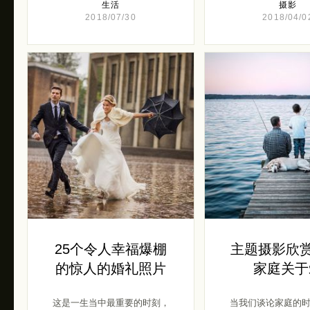
生活
摄影
2018/07/30
2018/04/0
25个令人幸福爆棚
主题摄影欣赏
的惊人的婚礼照片
家庭关于
这是一生当中最重要的时刻，
当我们谈论家庭的