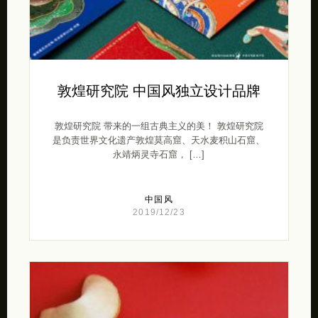
敦煌研究院 中国风独立设计品牌
敦煌研究院 带来的一组古典主义的美！ 敦煌研究院
是负责世界文化遗产敦煌莫高窟、天水麦积山石窟、
永靖炳灵寺石窟， […]
中国风
2019/12/23