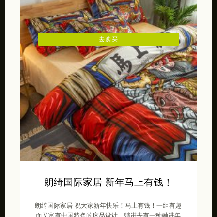
去购买
朗绮国际家居 新年马上有钱！
朗绮国际家居 祝大家新年快乐！马上有钱！一组有趣
而又富有中国特色的床品设计，躺进去有一种融进年