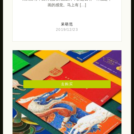
画的感觉。马上有 […]
呆萌范
2019/12/23
去购买