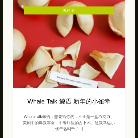
去购买
Whale Talk 鲸语 新年的小雀幸
WhaleTalk鲸语，想要给你的，不止是一盒巧克力。
美剧中的爆款零食，中餐厅里的占卜术。这款幸运小
饼干名叫千 […]