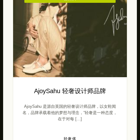
AjoySahu 轻奢设计师品牌
AjoySahu 是源自英国的轻奢设计师品牌，以女鞋闻
名，品牌承载着他的梦想与理念，“轻奢是一种态度，
在于对每 […]
轻奢侈