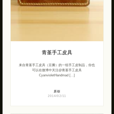
青堇手工皮具
来自青堇手工皮具（豆瓣）的一组手工皮制品，你也
可以在微博中关注@青堇手工皮具
CyanvioletHandmad […]
原创
2014/02/11