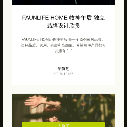
FAUNLIFE HOME 牧神午后 独立
品牌设计欣赏
FAUNLIFE HOME 牧神午后 是一个原创家居品牌。
诠释品质、实用、有趣和高颜值。希望每件产品都可
以拥有 […]
呆萌范
2019/11/25
去购买