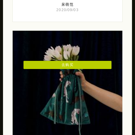
呆萌范
2020/09/03
去购买