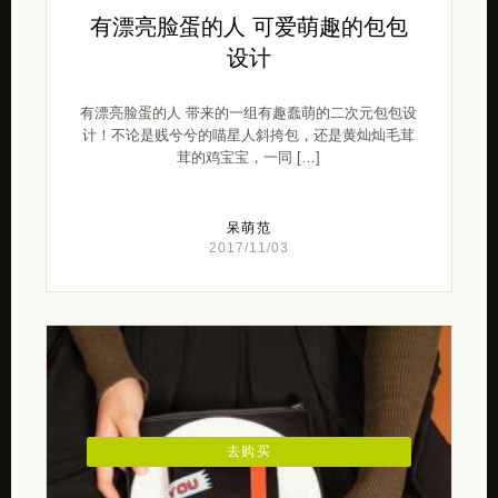
有漂亮脸蛋的人 可爱萌趣的包包
设计
有漂亮脸蛋的人 带来的一组有趣蠢萌的二次元包包设
计！不论是贱兮兮的喵星人斜挎包，还是黄灿灿毛茸
茸的鸡宝宝，一同 […]
呆萌范
2017/11/03
去购买