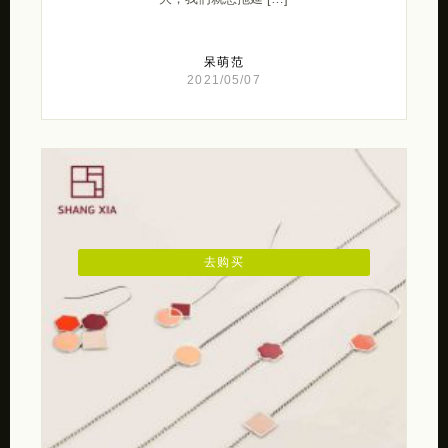
呆萌范
2021/05/07
去购买