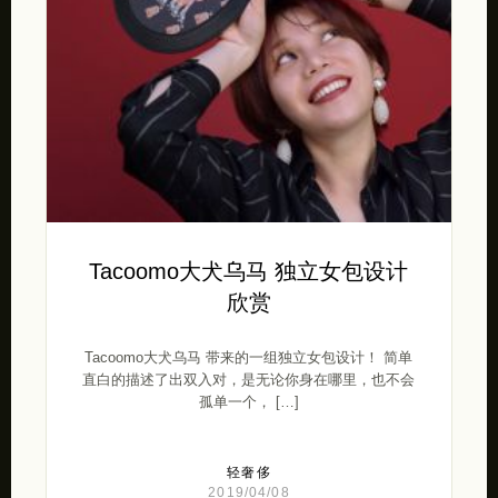
Tacoomo大犬乌马 独立女包设计
欣赏
Tacoomo大犬乌马 带来的一组独立女包设计！ 简单
直白的描述了出双入对，是无论你身在哪里，也不会
孤单一个， […]
轻奢侈
2019/04/08