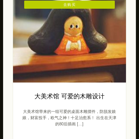
去购买
大美术馆 可爱的木雕设计
大美术馆带来的一组可爱的桌面木雕摆件，防脱发娘
娘，财富投手，欧气之神！十足治愈系！ ​​出生在天津
的80后插画 […]