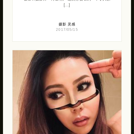
[…]
摄影
灵感
2017/05/15