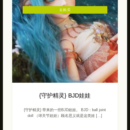
去购买
{守护精灵} BJD娃娃
{守护精灵} 带来的一些BJD娃娃。 BJD：ball joint
doll （球关节娃娃）顾名思义就是这类娃 […]