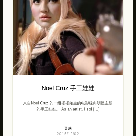
Noel Cruz 手工娃娃
来自Noel Cruz 的一组栩栩如生的电影经典明星主题
的手工娃娃。 As an artist, I stri […]
灵感
2015/12/02