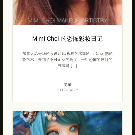
Mimi Choi 的恐怖彩妆日记
加拿大温哥华彩妆设计师/视觉艺术家Mimi Choi 把彩
妆艺术上升到了不可企及的高度，一组恐怖的炫目的
亦或是 […]
灵感
2017/04/25