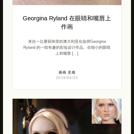
Georgina Ryland 在眼睛和嘴唇上
作画
来自一位屡获殊荣的澳大利亚化妆师Georgina
Ryland 的一组有趣的彩妆设计作品。在细小的眼睛
上和嘴唇 […]
插画
灵感
2016/04/20