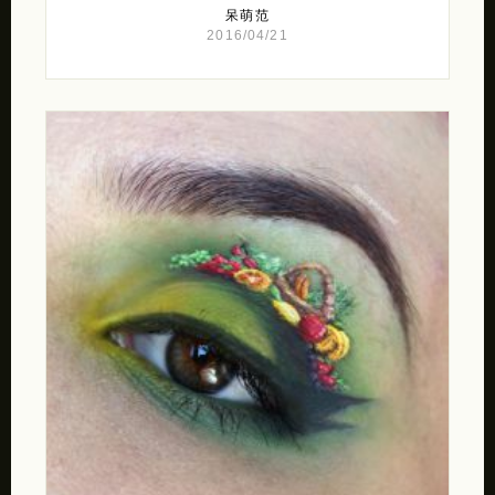
呆萌范
2016/04/21