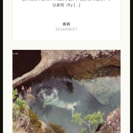
以参阅《Ky […]
插画
2016/09/27