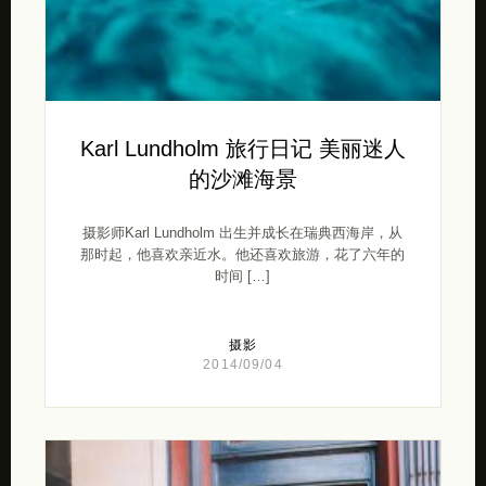
Karl Lundholm 旅行日记 美丽迷人
的沙滩海景
摄影师Karl Lundholm 出生并成长在瑞典西海岸，从
那时起，他喜欢亲近水。他还喜欢旅游，花了六年的
时间 […]
摄影
2014/09/04