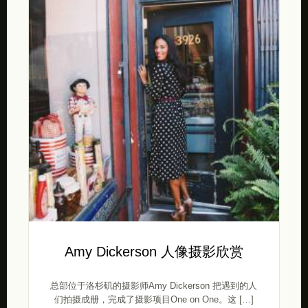
Amy Dickerson 人像摄影欣赏
总部位于洛杉矶的摄影师Amy Dickerson 把遇到的人
们拍摄成册，完成了摄影项目One on One。这 […]