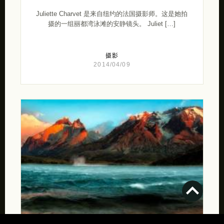
Juliette Charvet 是来自纽约的法国摄影师。这是她拍
摄的一组丽都湾泳滩的安静镜头。 Juliet […]
摄影
2014/04/09