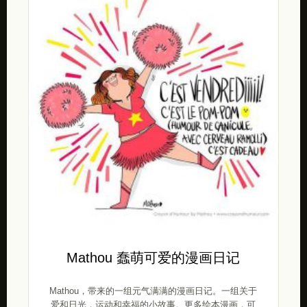
Mathou 蠢萌可爱的漫画日记
Mathou，带来的一组元气满满的漫画日记。一组关于
爱和日光，运动和幸福的小故事。更多绘本漫画，可