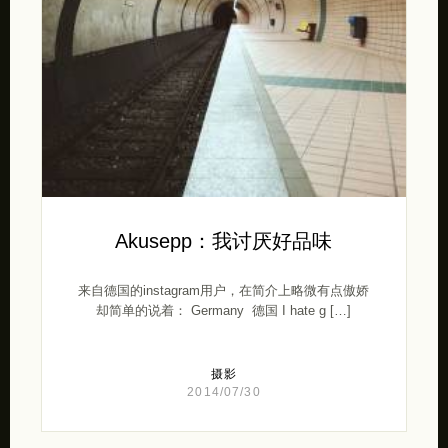
Akusepp：我讨厌好品味
来自德国的instagram用户，在简介上略微有点傲娇
却简单的说着： Germany 德国 I hate g […]
摄影
2014/07/30