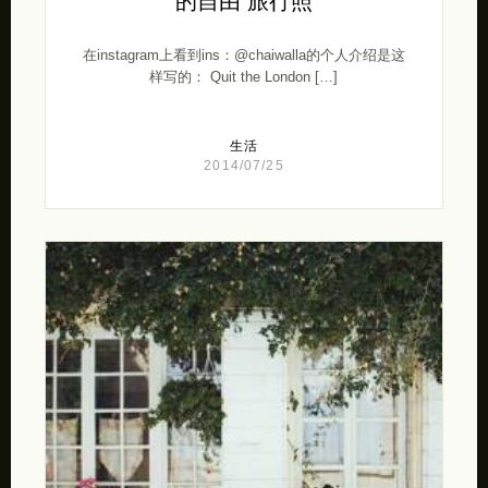
的自由 旅行照
在instagram上看到ins：@chaiwalla的个人介绍是这
样写的： Quit the London […]
生活
2014/07/25