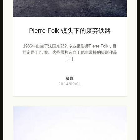
Pierre Folk 镜头下的废弃铁路
1986年出生于法国东部的专业摄影师Pierre Folk，目
前定居于巴 黎。这些照片选自于他非常棒的摄影作品
[…]
摄影
2014/09/01