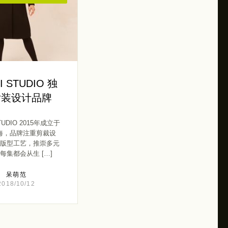
I STUDIO 独
女装设计品牌
STUDIO 2015年成立于
海，品牌注重剪裁设
版型工艺，推崇多元
每集都会从生 […]
呆萌范
2018/10/12