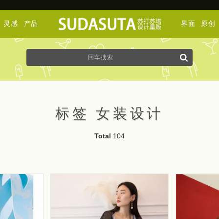
灵感
产品
界面
原创
标签 女装设计
Total
104