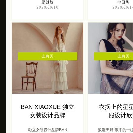
原创范
中国风
2020/06/16
2020/06/1
去购买
去购买
BAN XIAOXUE 独立
衣摆上的星星
女装设计品牌
服设计欣
独立女装设计品牌BAN
浪漫田野 带来的一