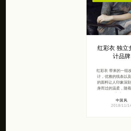
红彩衣 独立
计品牌
红彩衣 带来的一组
计，优雅的线条以
的面料让人印象深
身而过的温柔，随
水波 […]
中国风
2018/11/1