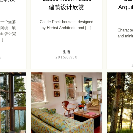
建筑设计欣赏
Arqu
示一个坐落
Castle Rock house is designed
的阁楼，项
by Herbst Architects and […]
Characte
ects设计完
and mini
…]
生活
6
2015/07/30