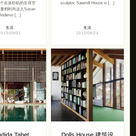
个在洛杉矶的生存空
sculptor, Sawmill House is […]
妻档时尚达人Susan
Anderso […]
生活
生活
2015/09/01
2015/08/24
dida Tabet
Dolls House 建筑设