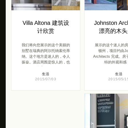
Villa Altona 建筑设
Johnston Arc
计欣赏
漂亮的木头
我们将向您展示的这个美丽的
展示的这个迷人的
别墅在瑞典的阿尔托纳索伦蒂
顿州，项目约由Joh
纳。这个地方是迷人的，令人
Architects 完成
振奋。酒店周围是惊人的，也
特的外观和感 [
给家一 […]
生活
生活
2015/07/03
2015/05/1