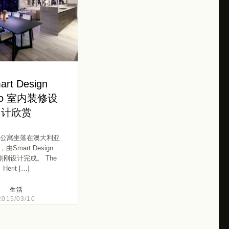
art Design
dio 室内装修设
计欣赏
公寓坐落在澳大利亚
由Smart Design
o 刚刚设计完成。 The
Herit […]
生活
2015/03/10