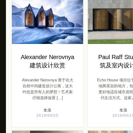
Alexander Nerovnya
Paul Raff St
建筑设计欣赏
筑及室内设
Alexander Nerovnya 善于在大
Echo House 项
自然中间建造设计公寓，这大
地两英亩的地方，
约也是所有人的梦想！艺术家
更好地适应城市居
仔细选择放置 […]
代生活方式。这家人
生活
生活
2019/04/25
2019/04/1