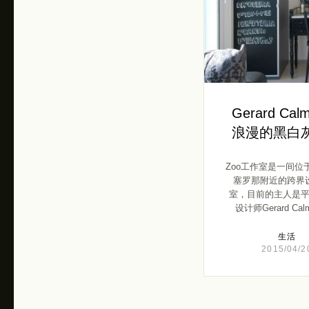
Gerard Ca
浪漫的黑白
Zoo工作室是一间位
塞罗那附近的跨界
室，目前的主人是
设计师Gerard Cal
生活
2015/04/2