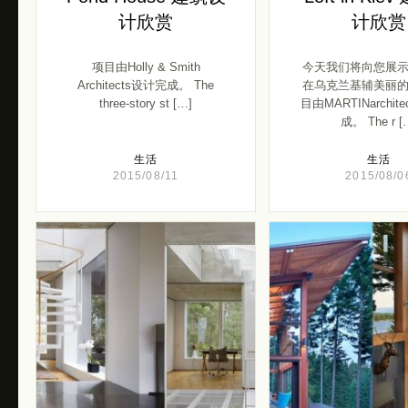
计欣赏
计欣赏
项目由Holly & Smith
今天我们将向您展
Architects设计完成。 The
在乌克兰基辅美丽
three-story st […]
目由MARTINarchit
成。 The r [
生活
生活
2015/08/11
2015/08/0