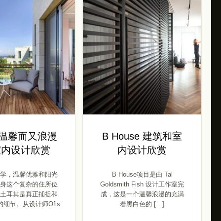
st 温馨而又浪漫
B House 建筑和室
室内设计欣赏
内设计欣赏
学，温馨优雅和阳光
B House项目是由 Tal
身这个复杂的住所位
Goldsmith Fish 设计工作室完
土耳其是真正捕捉和
成，这是一个温馨浪漫的充满
细节。从设计师Ofis
着黑白色的 […]
[…]