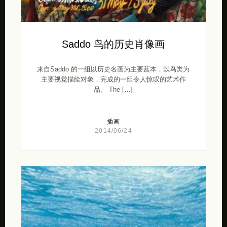
Saddo 鸟的历史肖像画
来自Saddo 的一组以历史名画为主要蓝本，以鸟类为
主要视觉描绘对象，完成的一组令人惊叹的艺术作
品。 The […]
插画
2014/06/24