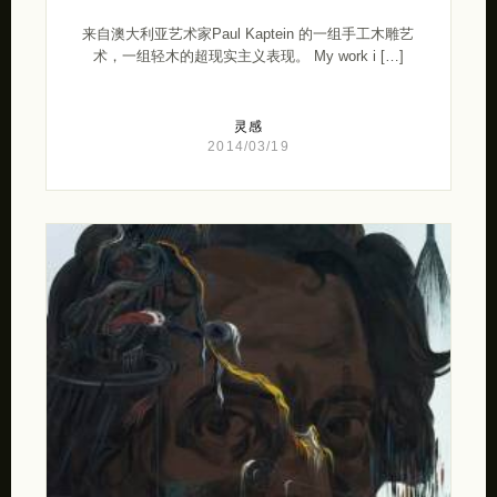
来自澳大利亚艺术家Paul Kaptein 的一组手工木雕艺
术，一组轻木的超现实主义表现。 My work i […]
灵感
2014/03/19