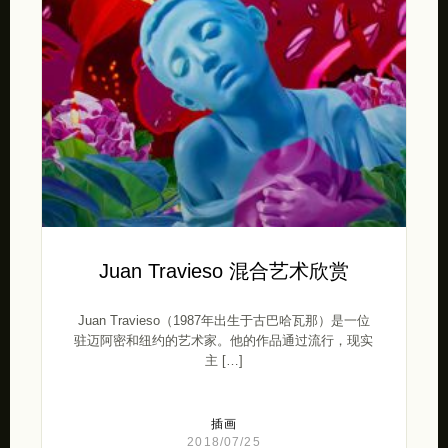
Juan Travieso 混合艺术欣赏
Juan Travieso（1987年出生于古巴哈瓦那）是一位
驻迈阿密和纽约的艺术家。他的作品通过流行，现实
主 […]
插画
2018/07/25