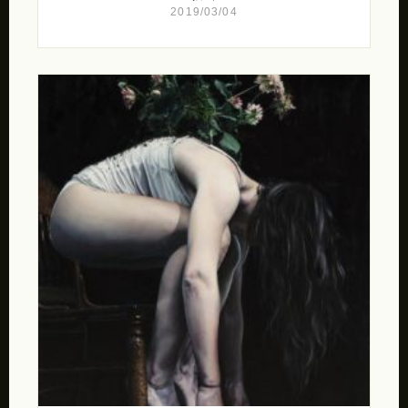
2019/03/04