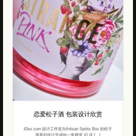
恋爱松子酒 包装设计欣赏
43oz.com-设计工作室为Artisan Spirits Box 的松子
酒系列设计完成的一套视觉 VI 设 […]