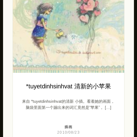
*tuyetdinhsinhvat 清新的小苹果
来自 *tuyetdinhsinhvat的清新 小插。看着她的画面，
脑袋里面第一个蹦出来的词汇竟然是“苹果”， […]
插画
2010/08/23