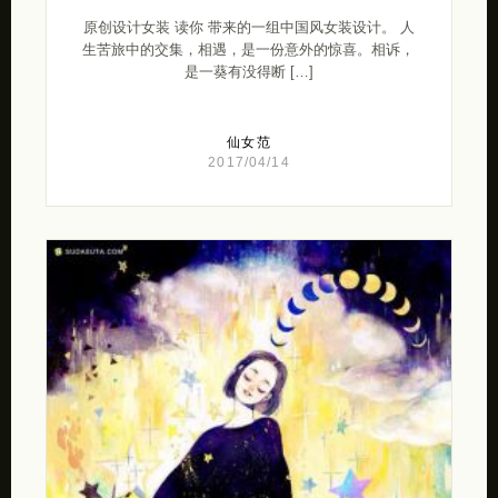
原创设计女装 读你 带来的一组中国风女装设计。 人
生苦旅中的交集，相遇，是一份意外的惊喜。相诉，
是一葵有没得断 […]
仙女范
2017/04/14