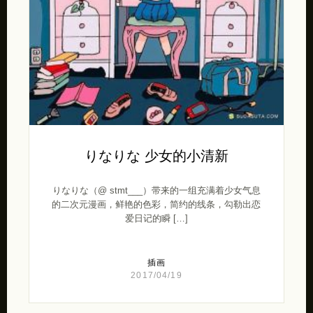
りなりな 少女的小清新
りなりな（@ stmt___）带来的一组充满着少女气息
的二次元漫画，鲜艳的色彩，简约的线条，勾勒出恋
爱日记的瞬 […]
插画
2017/04/19