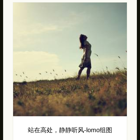
站在高处，静静听风-lomo组图