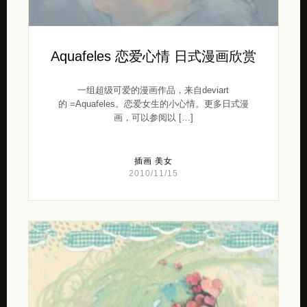
Aquafeles 恋爱心情 日式漫画欣赏
一组超级可爱的漫画作品，来自deviart
的 =Aquafeles。恋爱女生的小心情。更多日式漫
画，可以参阅以 […]
插画
美女
2010/11/15