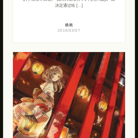
决定通过绘 […]
插画
2016/03/07