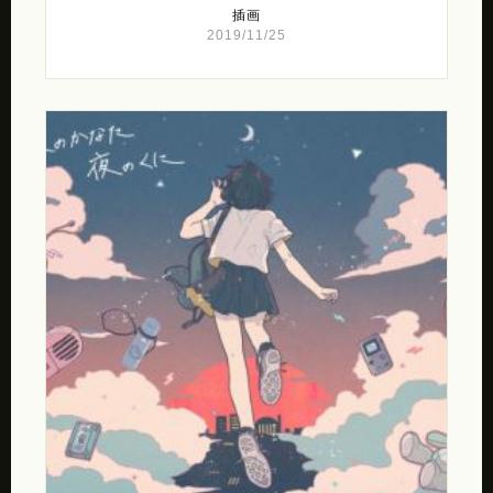
插画
2019/11/25