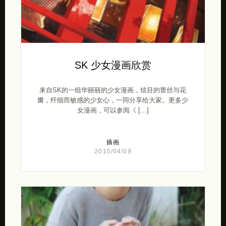
SK 少女漫画欣赏
来自SK的一组华丽丽的少女漫画，炫目的蕾丝与花
瓣，纤细而敏感的少女心，一同分享给大家。更多少
女漫画，可以参阅《 […]
插画
2015/04/09