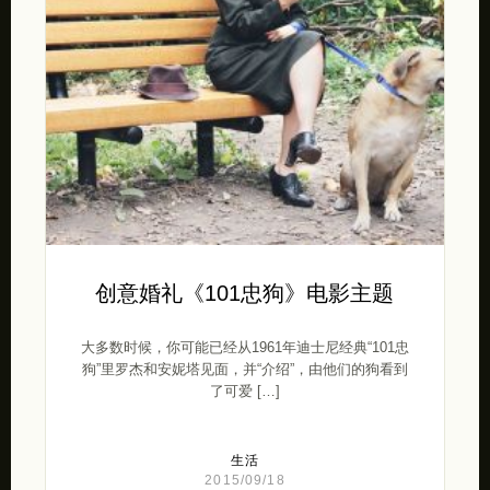
创意婚礼《101忠狗》电影主题
大多数时候，你可能已经从1961年迪士尼经典“101忠
狗”里罗杰和安妮塔见面，并“介绍”，由他们的狗看到
了可爱 […]
生活
2015/09/18