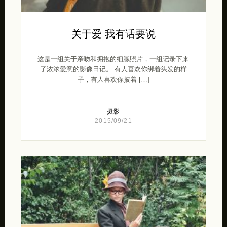
关于爱 我有话要说
这是一组关于亲吻和拥抱的细腻照片，一组记录下来
了浓浓爱意的影像日记。 有人喜欢你绑着头发的样
子，有人喜欢你披着 […]
摄影
2015/09/21