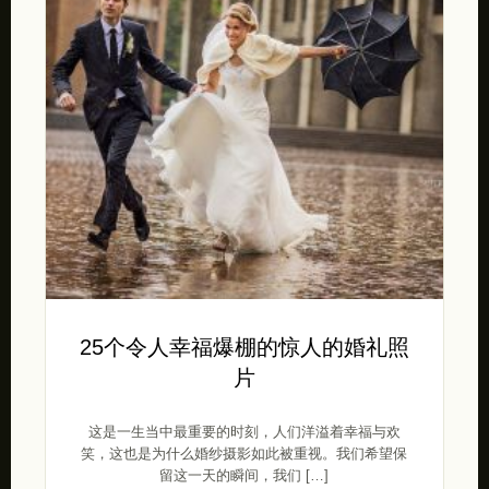
25个令人幸福爆棚的惊人的婚礼照
片
这是一生当中最重要的时刻，人们洋溢着幸福与欢
笑，这也是为什么婚纱摄影如此被重视。我们希望保
留这一天的瞬间，我们 […]