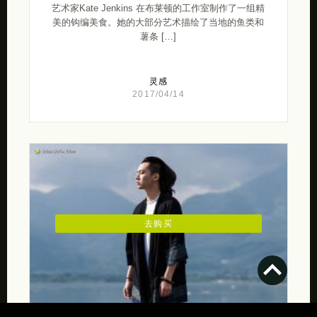
艺术家Kate Jenkins 在布莱顿的工作室制作了一组精
美的钩编美食。她的大部分艺术描绘了当地的鱼类和
薯条 […]
灵感
2017/04/14
去购买