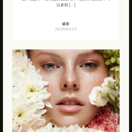
以参阅 […]
摄影
2020/02/15