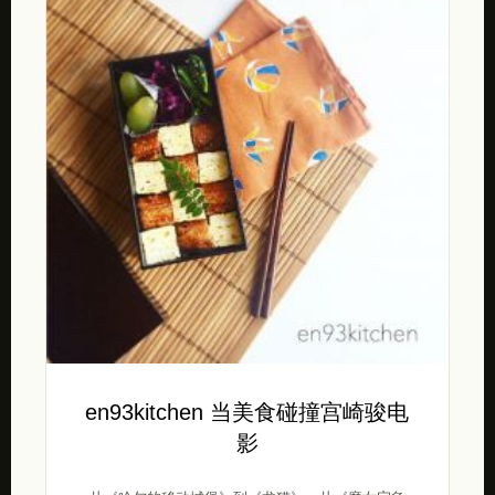
en93kitchen 当美食碰撞宫崎骏电
影