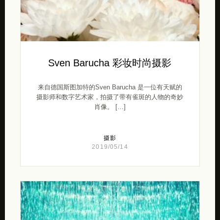
Sven Barucha 彩妆时尚摄影
来自德国斯图加特的Sven Barucha 是一位有天赋的
摄影师和数字艺术家，拍摄了带有雀斑的人物的奇妙
肖像。 […]
摄影
2019/05/14