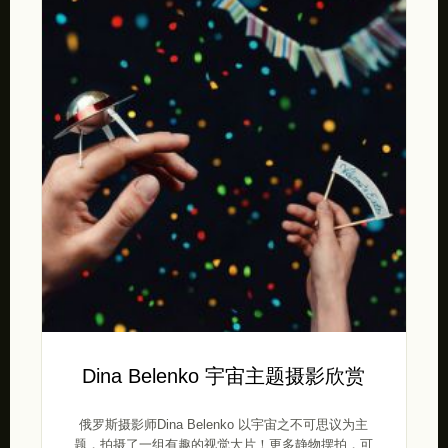
Dina Belenko 宇宙主题摄影欣赏
俄罗斯摄影师Dina Belenko 以宇宙之不可思议为主
题，拍摄了一组有趣的视觉大片！更多静物摆拍，可