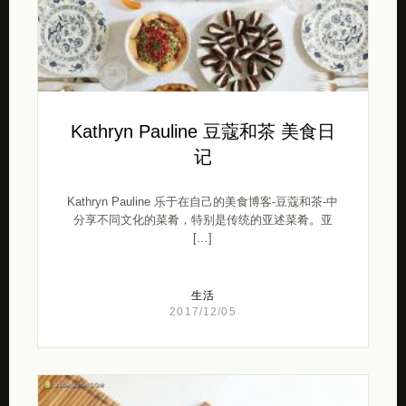
Kathryn Pauline 豆蔻和茶 美食日
记
Kathryn Pauline 乐于在自己的美食博客-豆蔻和茶-中
分享不同文化的菜肴，特别是传统的亚述菜肴。亚
[…]
生活
2017/12/05