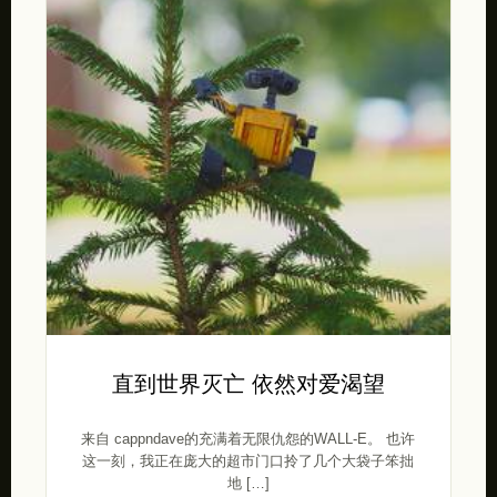
直到世界灭亡 依然对爱渴望
来自 cappndave的充满着无限仇怨的WALL-E。 也许
这一刻，我正在庞大的超市门口拎了几个大袋子笨拙
地 […]