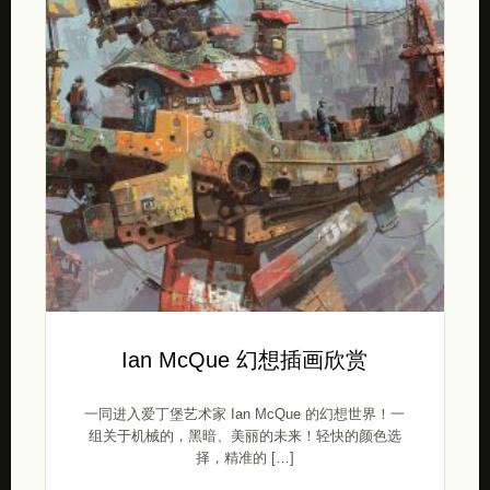
Ian McQue 幻想插画欣赏
一同进入爱丁堡艺术家 Ian McQue 的幻想世界！一
组关于机械的，黑暗、美丽的未来！轻快的颜色选
择，精准的 […]