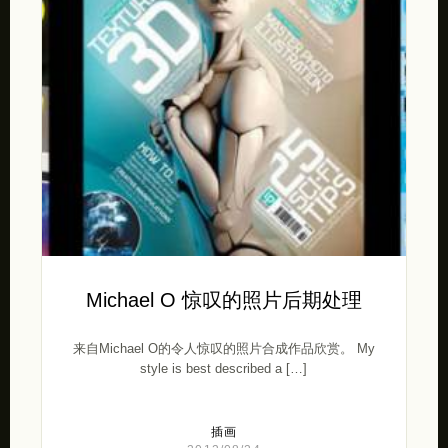
Michael O 惊叹的照片后期处理
来自Michael O的令人惊叹的照片合成作品欣赏。 My
style is best described a […]
插画