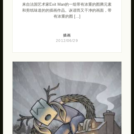
来自法国艺术家Exit Man的一组带有浓重的图腾元素
和剪纸味道的的插画作品。诙谐而又干净的画面，带
有浓重的图 […]
插画
2012/06/29