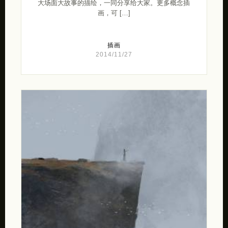
大场面大故事的描绘，一同分享给大家。更多概念插
画，可 […]
插画
2014/11/27