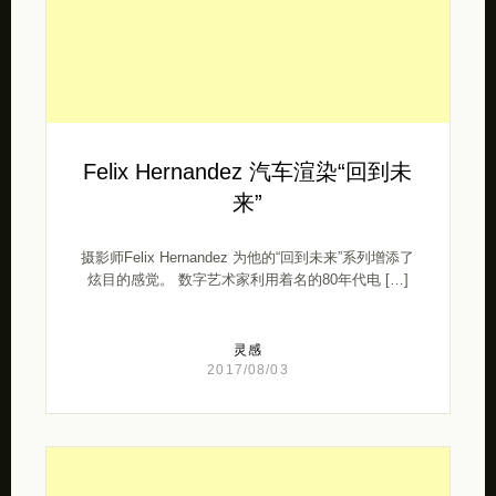
Felix Hernandez 汽车渲染“回到未
来”
摄影师Felix Hernandez 为他的“回到未来”系列增添了
炫目的感觉。 数字艺术家利用着名的80年代电 […]
灵感
2017/08/03