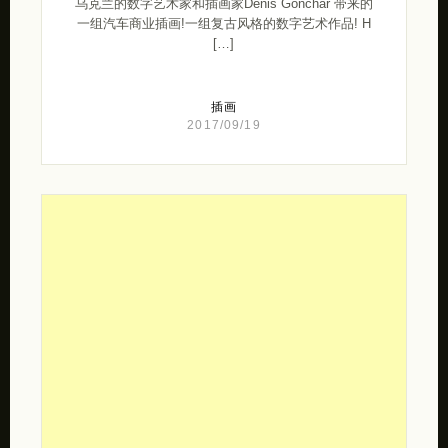
乌克兰的数字艺术家和插画家Denis Gonchar 带来的
一组汽车商业插画!一组复古风格的数字艺术作品! H
[…]
插画
2017/09/19