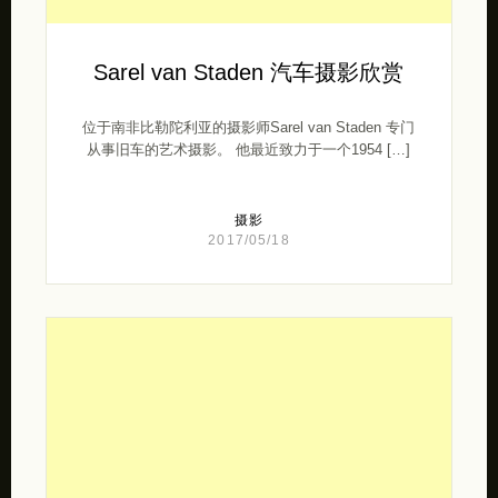
Sarel van Staden 汽车摄影欣赏
位于南非比勒陀利亚的摄影师Sarel van Staden 专门
从事旧车的艺术摄影。 他最近致力于一个1954 […]
摄影
2017/05/18