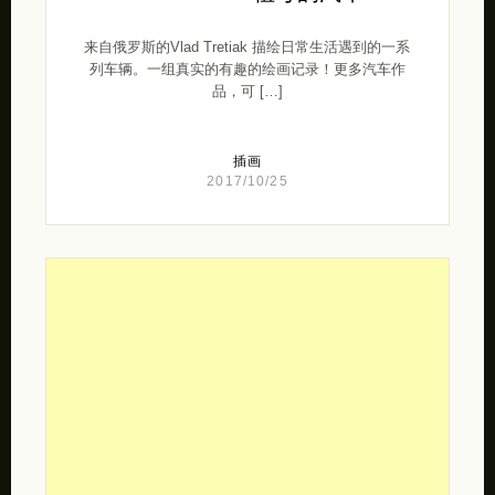
来自俄罗斯的Vlad Tretiak 描绘日常生活遇到的一系
列车辆。一组真实的有趣的绘画记录！更多汽车作
品，可 […]
插画
2017/10/25