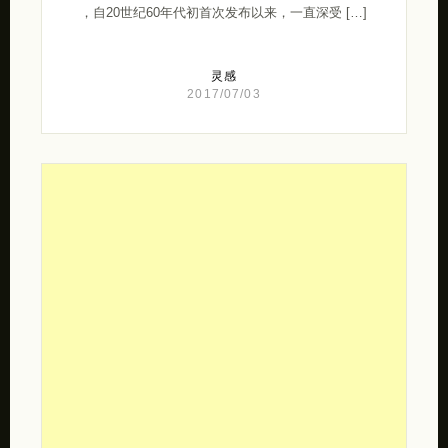
，自20世纪60年代初首次发布以来，一直深受 […]
灵感
2017/07/03