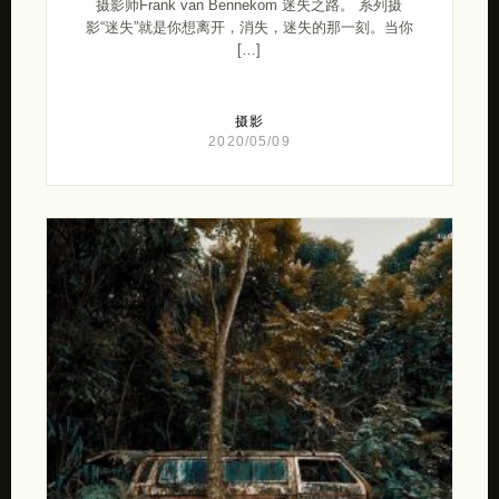
摄影师Frank van Bennekom 迷失之路。 系列摄
影“迷失”就是你想离开，消失，迷失的那一刻。当你
[…]
摄影
2020/05/09