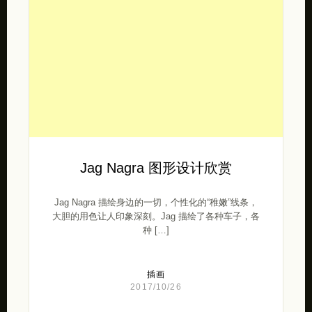
Jag Nagra 图形设计欣赏
Jag Nagra 描绘身边的一切，个性化的“稚嫩”线条，
大胆的用色让人印象深刻。Jag 描绘了各种车子，各
种 […]
插画
2017/10/26