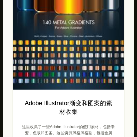
Adobe Illustrator渐变和图案的素
材收集
这里收集了一些Adobe Illustrator的使用素材，包括渐
变，色版和图案。这些资源风格风格副，包括金属