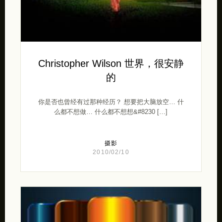
Christopher Wilson 世界，很安静
的
你是否也曾经有过那种经历？ 想要把大脑放空… 什
么都不想做… 什么都不想想&#8230 […]
摄影
2010/02/10