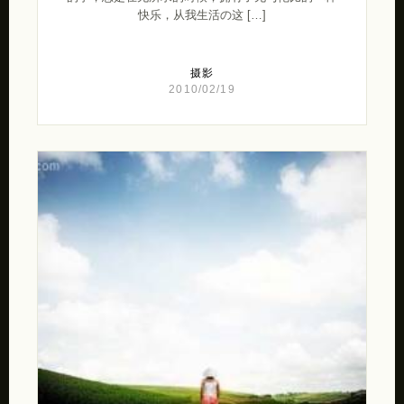
快乐，从我生活の这 […]
摄影
2010/02/19