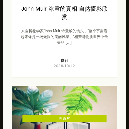
John Muir 冰雪的真相 自然摄影欣
赏
来自博物学家John Muir 诗意般的镜头，“整个宇宙看
起来像是一场无限的美丽风暴。”相变是物质世界中最
美丽 […]
摄影
2018/10/12
去购买