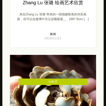
Zhang Lu 张璐 绘画艺术欣赏
来自Zhang Lu 张璐 带来的一组细腻唯美的诗意画
面，你可以在微博中关注@脑脹脹_。 1987 Born […]
插画
2016/11/21
去购买