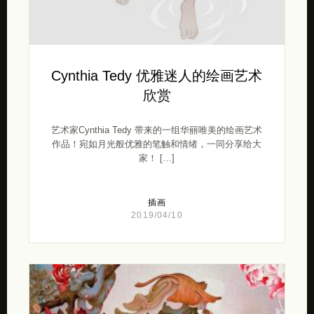
Cynthia Tedy 优雅迷人的绘画艺术
欣赏
艺术家Cynthia Tedy 带来的一组华丽唯美的绘画艺术
作品！宛如月光般优雅的笔触和情绪，一同分享给大
家！ […]
插画
2019/04/10