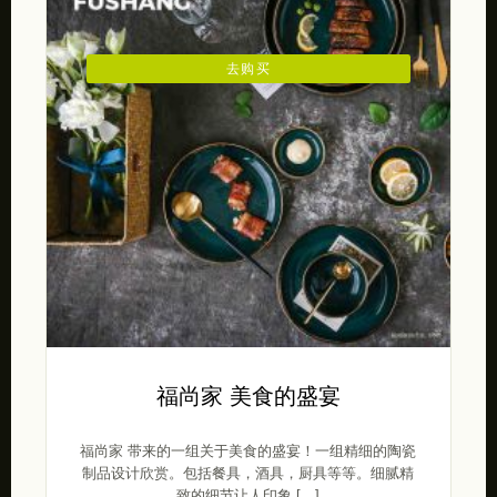
去购买
福尚家 美食的盛宴
福尚家 带来的一组关于美食的盛宴！一组精细的陶瓷
制品设计欣赏。包括餐具，酒具，厨具等等。细腻精
致的细节让人印象 […]