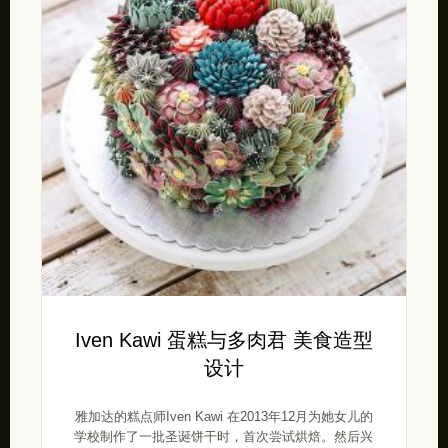
Iven Kawi 蛋糕与多肉君 美食造型
设计
雅加达的糕点师Iven Kawi 在2013年12月为她女儿的
学校制作了一批圣诞饼干时，首次尝试烘焙。然后兴