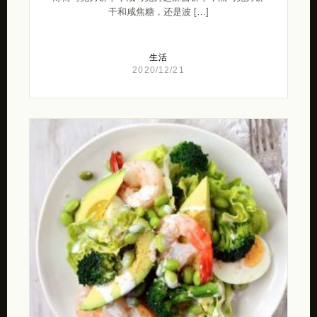
干和咸焦糖，还是波 […]
生活
2020/12/21