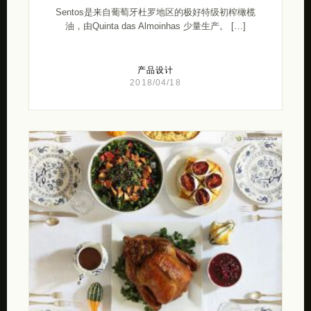
Sentos是来自葡萄牙杜罗地区的极好特级初榨橄榄
油，由Quinta das Almoinhas 少量生产。 […]
产品设计
2018/04/18