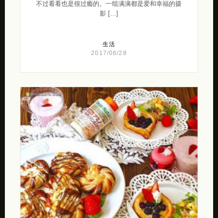
不过看看也是很过瘾的。一组满满都是爱和幸福的摄
影 […]
生活
2017/06/28