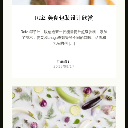
Raiz 美食包装设计欣赏
Raiz 椰子汁，以创造新一代能量提升超级饮料，添加
了辣木，姜黄和chaga蘑菇等等不同的口味。品牌和
包装的创 […]
产品设计
2019/09/17