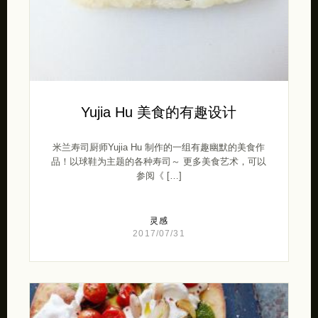
Yujia Hu 美食的有趣设计
米兰寿司厨师Yujia Hu 制作的一组有趣幽默的美食作
品！以球鞋为主题的各种寿司～ 更多美食艺术，可以
参阅《 […]
灵感
2017/07/31