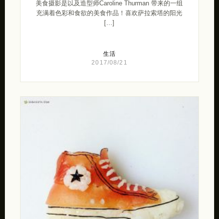
美食摄影是以及造型师Caroline Thurman 带来的一组
充满着色彩和食欲的美食作品！喜欢萨拉索塔的阳光
[…]
生活
2017/08/21