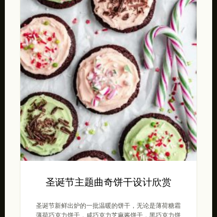
圣诞节主题曲奇饼干设计欣赏
圣诞节新鲜出炉的一批温暖的饼干，无论是薄荷糖霜
薄荷巧克力饼干，咸巧克力芝麻酱饼干，黑巧克力饼