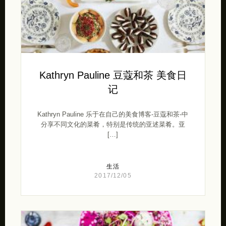
Kathryn Pauline 豆蔻和茶 美食日
记
Kathryn Pauline 乐于在自己的美食博客-豆蔻和茶-中
分享不同文化的菜肴，特别是传统的亚述菜肴。亚
[…]
生活
2017/12/05