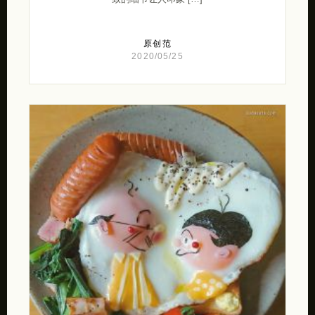
原创范
2020/05/25