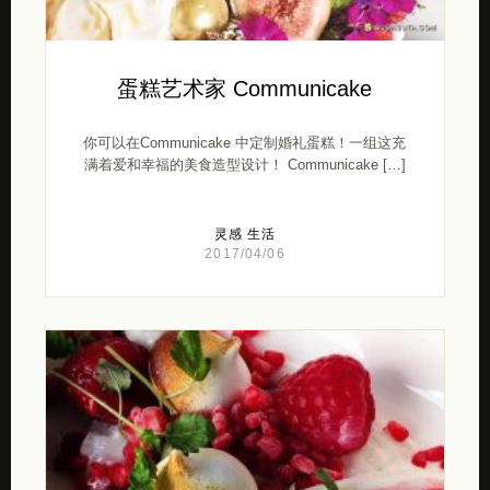
蛋糕艺术家 Communicake
你可以在Communicake 中定制婚礼蛋糕！一组这充
满着爱和幸福的美食造型设计！ Communicake […]
灵感
生活
2017/04/06