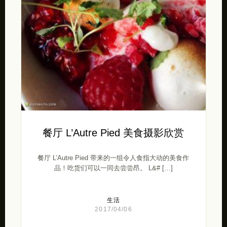
餐厅 L’Autre Pied 美食摄影欣赏
餐厅 L’Autre Pied 带来的一组令人食指大动的美食作
品！吃货们可以一同去尝尝昂。 L&# […]
生活
2017/04/06