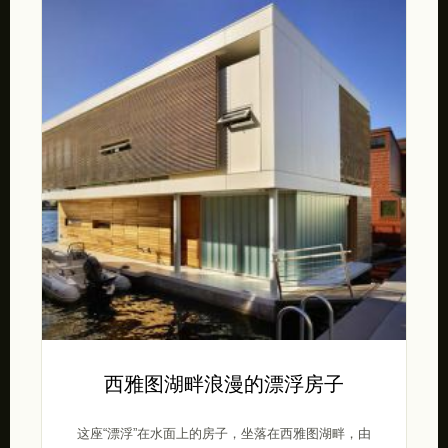
西雅图湖畔浪漫的漂浮房子
这座“漂浮”在水面上的房子，坐落在西雅图湖畔，由