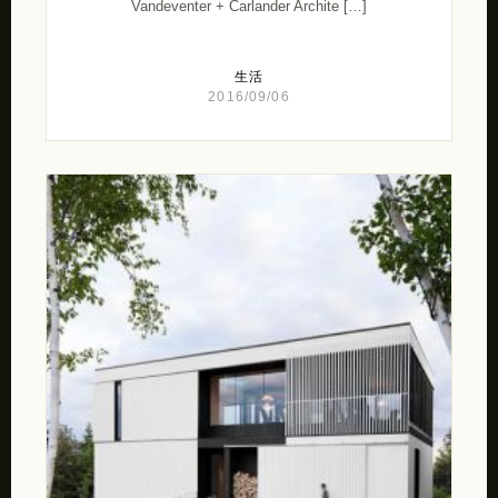
Vandeventer + Carlander Archite […]
生活
2016/09/06