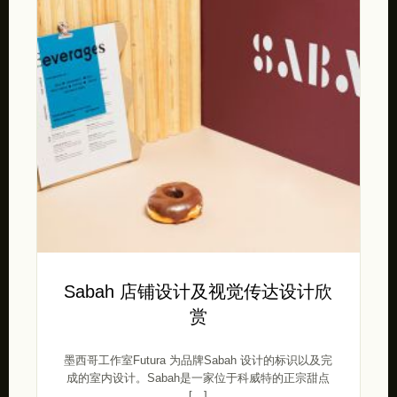
Sabah 店铺设计及视觉传达设计欣
赏
墨西哥工作室Futura 为品牌Sabah 设计的标识以及完
成的室内设计。Sabah是一家位于科威特的正宗甜点
[…]