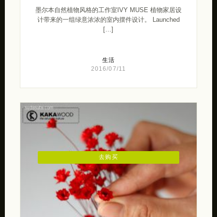
墨尔本自然植物风格的工作室IVY MUSE 植物家居设
计带来的一组绿意浓浓的室内摆件设计。 Launched
[…]
生活
2016/07/11
去购买