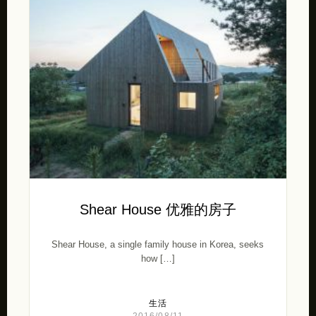
Shear House 优雅的房子
Shear House, a single family house in Korea, seeks
how […]
生活