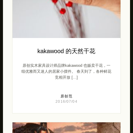
kakawood 的天然干花
原创实木家具设计师品牌kakawood 也贩卖干花，一
组优雅而又迷人的居家小摆件。 春天到了，各种鲜花
竞相开放 […]
原创范
2016/07/04