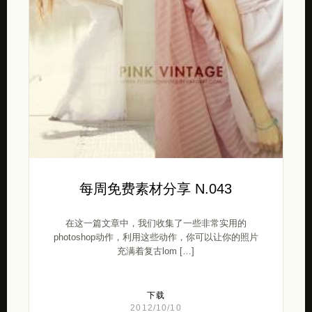
每周免费素材分享 N.043
在这一篇文章中，我们收集了一些非常实用的
photoshop动作，利用这些动作，你可以让你的照片
充满着复古lom […]
下载
2012/10/10