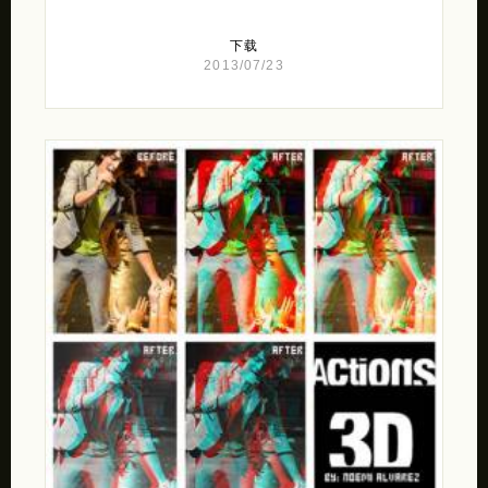
下载
2013/07/23