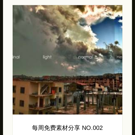
每周免费素材分享 NO.002