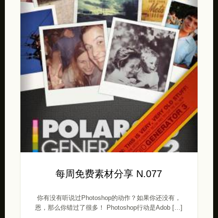
每周免费素材分享 N.077
你有没有听说过Photoshop的动作？如果你还没有，
恩，那么你错过了很多！ Photoshop行动是Adob […]