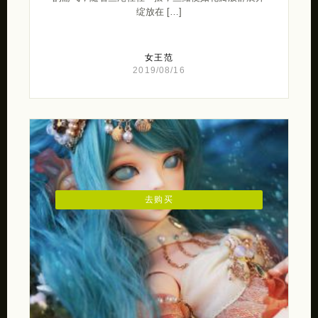
绽放在 […]
女王范
2019/08/16
去购买