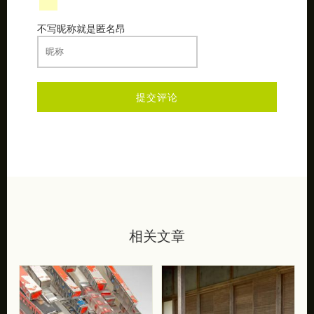
不写昵称就是匿名昂
相关文章