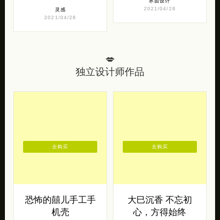
界面设计
2021/04/28
灵感
2021/04/28
💋
独立设计师作品
去购买
去购买
恐怖的囍儿手工手
大巳沉香 不忘初
机壳
心，方得始终