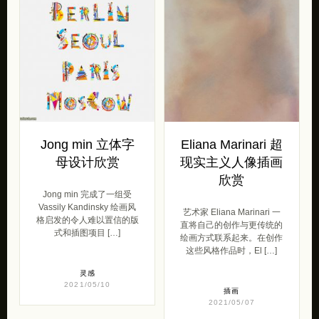
Jong min 立体字
Eliana Marinari 超
母设计欣赏
现实主义人像插画
欣赏
Jong min 完成了一组受
Vassily Kandinsky 绘画风
艺术家 Eliana Marinari 一
格启发的令人难以置信的版
直将自己的创作与更传统的
式和插图项目 […]
绘画方式联系起来。在创作
这些风格作品时，El […]
灵感
2021/05/10
插画
2021/05/07