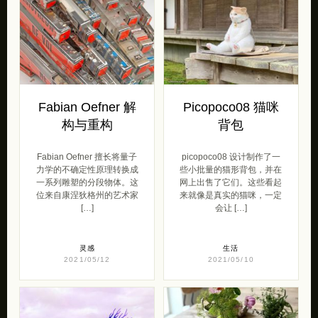
Fabian Oefner 解
Picopoco08 猫咪
构与重构
背包
Fabian Oefner 擅长将量子
picopoco08 设计制作了一
力学的不确定性原理转换成
些小批量的猫形背包，并在
一系列雕塑的分段物体。这
网上出售了它们。这些看起
位来自康涅狄格州的艺术家
来就像是真实的猫咪，一定
[…]
会让 […]
灵感
生活
2021/05/12
2021/05/10