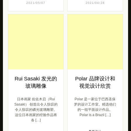
2021/05/07
2021/04/28
Rui Sasaki 发光的
Polar 品牌设计和
玻璃雕像
视觉设计欣赏
日本画家 佐佐木启（Rui
Polar 是一家位于巴西圣保
Sasaki） 创造出令人惊叹的
罗的设计工作室。精选他们
令人惊叹的磷光玻璃雕塑。
的一组平面设计作品。
这位日本画家的经验作品将
Polar is a Brazil […]
各 […]