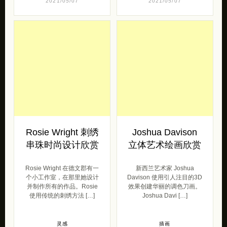
2021/05/07
2021/05/07
Rosie Wright 刺绣
Joshua Davison
串珠时尚设计欣赏
立体艺术绘画欣赏
Rosie Wright 在德文郡有一
新西兰艺术家 Joshua
个小工作室，在那里她设计
Davison 使用引人注目的3D
并制作所有的作品。Rosie
效果创建华丽的调色刀画。
使用传统的刺绣方法 […]
Joshua Davi […]
灵感
插画