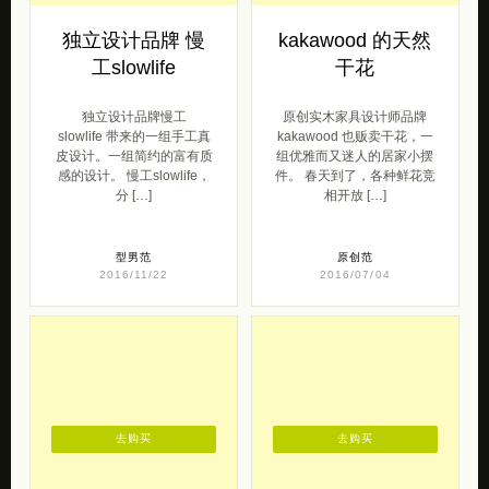
独立设计品牌 慢
kakawood 的天然
工slowlife
干花
独立设计品牌慢工
原创实木家具设计师品牌
slowlife 带来的一组手工真
kakawood 也贩卖干花，一
皮设计。一组简约的富有质
组优雅而又迷人的居家小摆
感的设计。 慢工slowlife，
件。 春天到了，各种鲜花竞
分 […]
相开放 […]
型男范
原创范
2016/11/22
2016/07/04
去购买
去购买