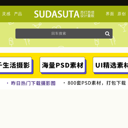
灵感
产品
界面
原创