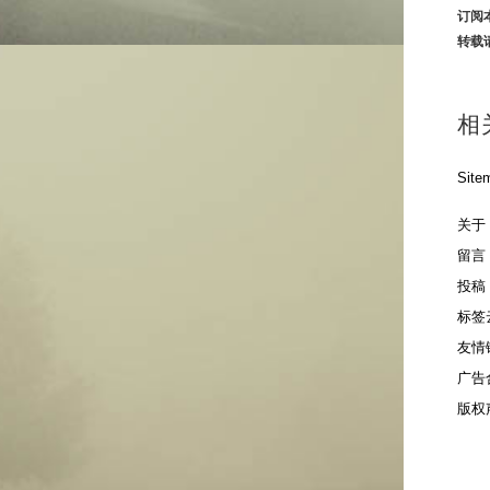
订阅
转载
相
Site
关于
留言
投稿
标签
友情
广告
版权