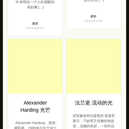
中,鲜明在一个人的眉眼间.
就好像 […]
摄影
2011/01/25
摄影
2011/02/21
Alexander
法兰瓷 流动的光
Harding 光芒
深深被这种法蓝瓷的 瓷器所
吸引，巧妙而又优雅的地造
Alexander Harding，美国
型，淡雅的色彩，一些作品
摄影师，1980年出生于波士