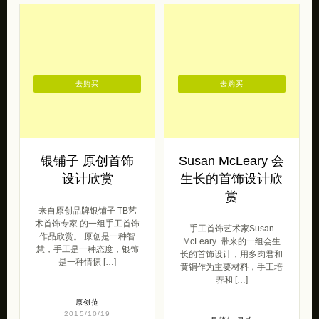
去购买
去购买
银铺子 原创首饰
Susan McLeary 会
设计欣赏
生长的首饰设计欣
赏
来自原创品牌银铺子 TB艺
术首饰专家 的一组手工首饰
手工首饰艺术家Susan
作品欣赏。 原创是一种智
McLeary 带来的一组会生
慧，手工是一种态度，银饰
长的首饰设计，用多肉君和
是一种情愫 […]
黄铜作为主要材料，手工培
养和 […]
原创范
2015/10/19