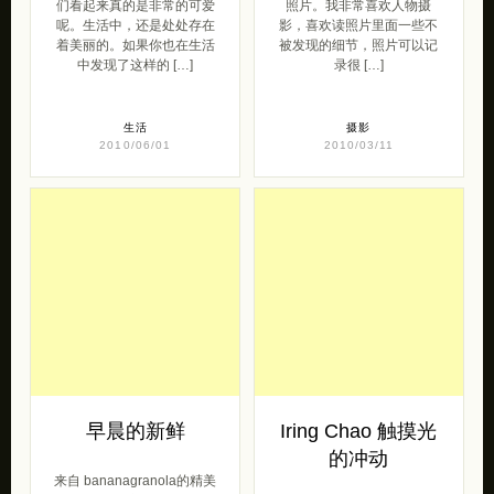
们看起来真的是非常的可爱
照片。我非常喜欢人物摄
呢。生活中，还是处处存在
影，喜欢读照片里面一些不
着美丽的。如果你也在生活
被发现的细节，照片可以记
中发现了这样的 […]
录很 […]
生活
摄影
2010/06/01
2010/03/11
早晨的新鲜
Iring Chao 触摸光
的冲动
来自 bananagranola的精美