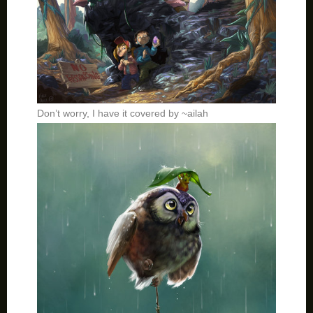
Don’t worry, I have it covered by ~ailah