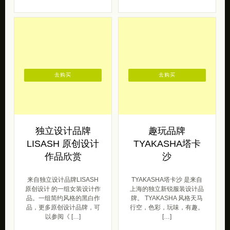
去购买
去购买
独立设计品牌
趣玩品牌
LISASH 原创设计
TYAKASHA塔卡
作品欣赏
沙
来自独立设计品牌LISASH
TYAKASHA塔卡沙 是来自
原创设计 的一组女装设计作
上海的独立新锐服装设计品
品。一组简约风格的黑白作
牌。 TYAKASHA 风格天马
品，更多原创设计品牌，可
行空，色彩，玩味，有趣。
以参阅《 […]
[…]