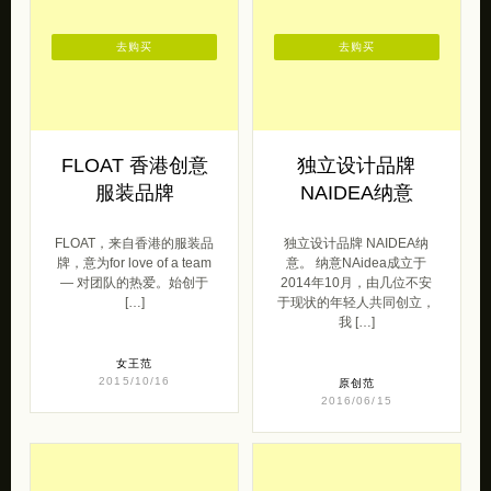
去购买
去购买
FLOAT 香港创意
独立设计品牌
服装品牌
NAIDEA纳意
FLOAT，来自香港的服装品
独立设计品牌 NAIDEA纳
牌，意为for love of a team
意。 纳意NAidea成立于
— 对团队的热爱。始创于
2014年10月，由几位不安
[…]
于现状的年轻人共同创立，
我 […]
女王范
2015/10/16
原创范
2016/06/15