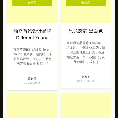
去购买
去购买
独立首饰设计品牌
恐龙蘑菇 黑白色
Different Young
来自原创品牌恐龙蘑菇的一
组设计。 中国本体品牌，属
独立首饰设计品牌 Different
于综合性独立设计类，创建
Young 带来的一组简约干净
地是大连。由于涉猎广泛以
的首饰设计，你可以在果壳
及独特性，成 […]
网万有市集 中购买 […]
型男范
原创范
2015/09/28
2016/12/15