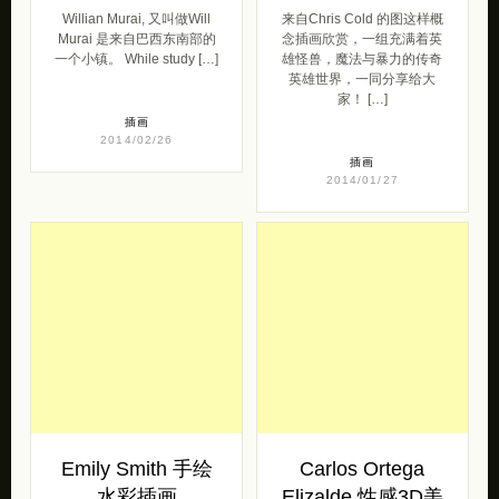
Willian Murai, 又叫做Will
来自Chris Cold 的图这样概
Murai 是来自巴西东南部的
念插画欣赏，一组充满着英
一个小镇。 While study […]
雄怪兽，魔法与暴力的传奇
英雄世界，一同分享给大
家！ […]
插画
2014/02/26
插画
2014/01/27
Emily Smith 手绘
Carlos Ortega
水彩插画
Elizalde 性感3D美