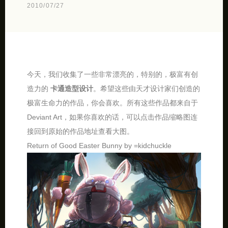
2010/07/27
今天，我们收集了一些非常漂亮的，特别的，极富有创
造力的
卡通造型设计
。希望这些由天才设计家们创造的
极富生命力的作品，你会喜欢。所有这些作品都来自于
Deviant Art，如果你喜欢的话，可以点击作品缩略图连
接回到原始的作品地址查看大图。
Return of Good Easter Bunny by =kidchuckle