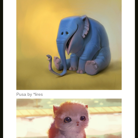
Pusa by *lires