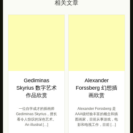
相关文章
Gediminas
Alexander
Skyrius 数字艺术
Forssberg 幻想插
作品欣赏
画欣赏
一位自学成才的插画师
Alexander Forssberg 是
Gediminas Skyrius，擅长
AAA级经验丰富的概念和插
看令人惊叹的深色艺术。
图画家，目前从事游戏，电
An illustrat […]
影和电视工作，目前 […]