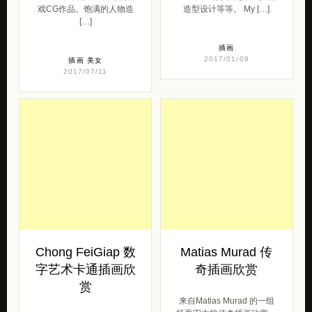
戏CG作品。饱满的人物造
造型设计等等。 My […]
[…]
插画
2017/01/09
插画
美女
2017/07/11
Chong FeiGiap 数
Matias Murad 传
字艺术卡通插画欣
奇插画欣赏
赏
来自Matias Murad 的一组