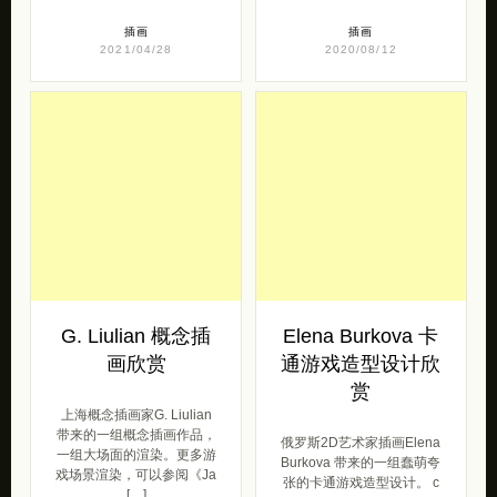
插画
插画
2021/04/28
2020/08/12
G. Liulian 概念插
Elena Burkova 卡
画欣赏
通游戏造型设计欣
赏
上海概念插画家G. Liulian
带来的一组概念插画作品，
俄罗斯2D艺术家插画Elena
一组大场面的渲染。更多游
Burkova 带来的一组蠢萌夸
戏场景渲染，可以参阅《Ja
张的卡通游戏造型设计。 с
[…]