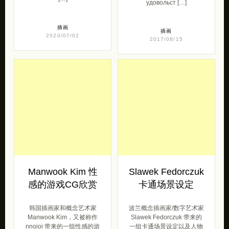
удовольст […]
插画
插画
2020/07/02
2017/08/15
Manwook Kim 性
Slawek Fedorczuk
感的游戏CG欣赏
卡通场景设定
韩国插画家和概念艺术家
波兰概念插画家/数字艺术家
Manwook Kim，又被称作
Slawek Fedorczuk 带来的
nnoioi 带来的一组性感的游
一组卡通场景设定以及人物