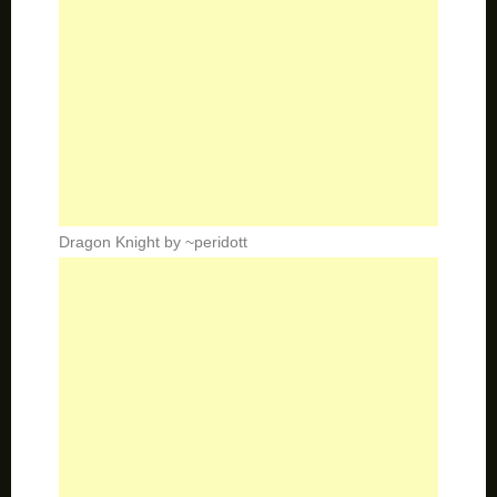
Dragon Knight by ~peridott