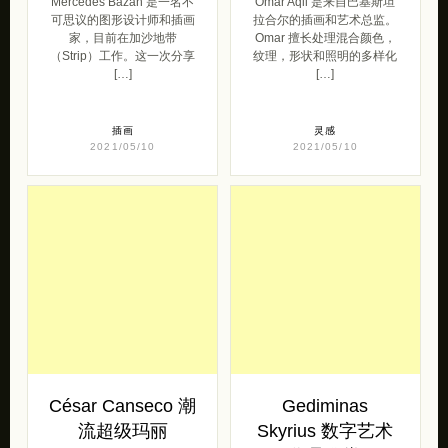
Mercedes Bazan
Omar Aqil 3D造型
商业插画欣赏
设计欣赏
Mercedes Bazan 是一名不
Omar Aqil 是来自巴基斯坦
可思议的图形设计师和插画
拉合尔的插画和艺术总监。
家，目前在加沙地带
Omar 擅长处理混合颜色，
（Strip）工作。这一次分享
纹理，形状和照明的多样化
[…]
[…]
插画
灵感
2021/05/10
2021/05/10