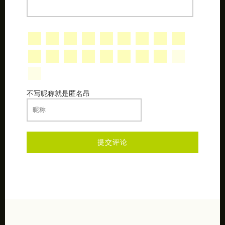
不写昵称就是匿名昂