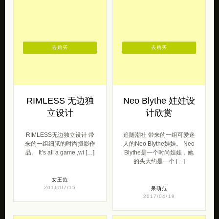
呆萌范
2018/11/29
去购买
去购买
RIMLESS 无边独
Neo Blythe 娃娃设
立设计
计欣赏
RIMLESS无边独立设计 带
追随潮社 带来的一组可爱迷
来的一组细腻的时尚摄影作
人的Neo Blythe娃娃。 Neo
品。 It’s all a game ,wi […]
Blythe是一个时尚娃娃，她
的头大约是一个 […]