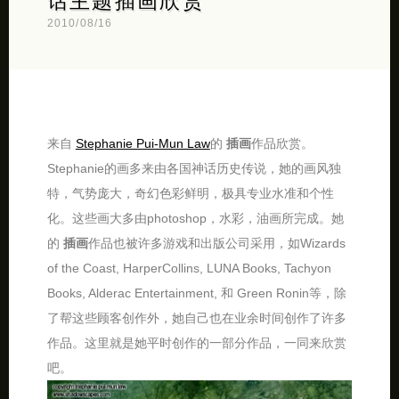
话主题插画欣赏
2010/08/16
来自
Stephanie Pui-Mun Law
的
插画
作品欣赏。
Stephanie的画多来由各国神话历史传说，她的画风独
特，气势庞大，奇幻色彩鲜明，极具专业水准和个性
化。这些画大多由photoshop，水彩，油画所完成。她
的
插画
作品也被许多游戏和出版公司采用，如Wizards
of the Coast, HarperCollins, LUNA Books, Tachyon
Books, Alderac Entertainment, 和 Green Ronin等，除
了帮这些顾客创作外，她自己也在业余时间创作了许多
作品。这里就是她平时创作的一部分作品，一同来欣赏
吧。