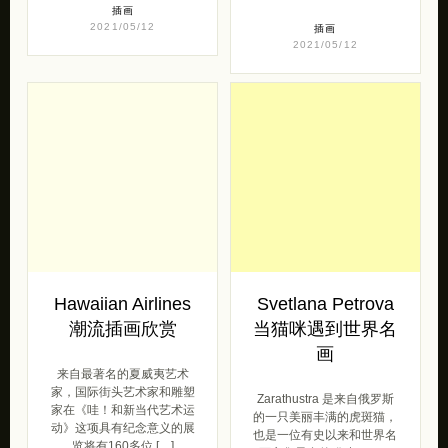
一起进入韩国插画家 So
洛杉矶艺术家Yumi
Youn Lee 的梦境吧！ Born
Yamazaki的杰出绘画作品
in 1984 in Korea, So Y […]
和插图。 I am a Fine Artist
and V […]
插画
2021/05/12
插画
2021/05/12
Hawaiian Airlines
Svetlana Petrova
潮流插画欣赏
当猫咪遇到世界名
画