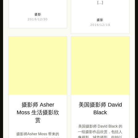
2016/12/30
摄影
2016/12/19
摄影师 Asher
美国摄影师 David
Moss 生活摄影欣
Black
赏
美国摄影师 David Black 的
一组摄影作品欣赏，包括人
摄影师Asher Moss 带来的
像摄影，城市摄影，街拍以
一组生活，旅行以及时尚摄
及静物摄影等等。 Dav […]
影作品。 Asher, Moss
Ragdoll l […]