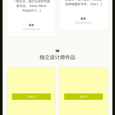
摄影
2016/12/01
摄影
2016/12/14
💋
独立设计师作品
去购买
去购买
布纸有爱 家具设
一花一世界 静物