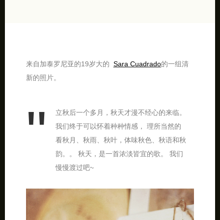
来自加泰罗尼亚的19岁大的
Sara Cuadrado
的一组清
新的照片。
立秋后一个多月，秋天才漫不经心的来临。
我们终于可以怀着种种情感， 理所当然的
看秋月、秋雨、秋叶，体味秋色、秋语和秋
韵。。 秋天，是一首浓淡皆宜的歌。 我们
慢慢渡过吧~