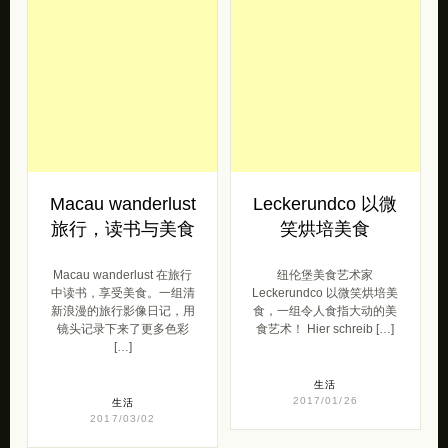
Macau wanderlust
Leckerundco 以微
旅行，读书与美食
笑烘培美食
Macau wanderlust 在旅行
纽伦堡美食艺术家
中读书，享受美食。一组清
Leckerundco 以微笑烘培美
新浪漫的旅行影像日记，用
食，一组令人食指大动的美
镜头记录下来了更多色彩
食艺术！ Hier schreib […]
[…]
生活
2017/01/26
生活
2017/03/02