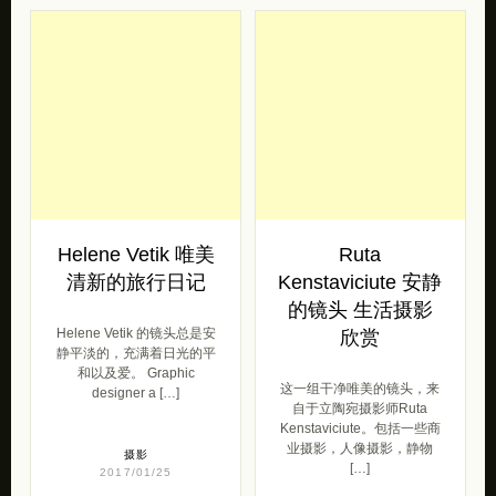
Helene Vetik 唯美
Ruta
清新的旅行日记
Kenstaviciute 安静
的镜头 生活摄影
Helene Vetik 的镜头总是安
欣赏
静平淡的，充满着日光的平
和以及爱。 Graphic
这一组干净唯美的镜头，来
designer a […]
自于立陶宛摄影师Ruta
Kenstaviciute。包括一些商
业摄影，人像摄影，静物
摄影
[…]
2017/01/25
摄影
2017/01/25