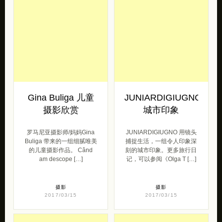
Gina Buliga 儿童
JUNIARDIGIUGNO
摄影欣赏
城市印象
罗马尼亚摄影师/妈妈Gina
JUNIARDIGIUGNO 用镜头
Buliga 带来的一组细腻唯美
捕捉生活，一组令人印象深
的儿童摄影作品。 Când
刻的城市印象。更多旅行日
am descope […]
记，可以参阅《Olga T […]
摄影
摄影
2017/03/15
2017/03/15