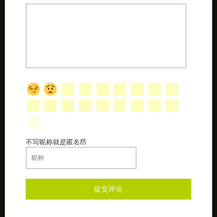
不写昵称就是匿名昂