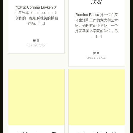
家。她拥有两个学位，一个
是罗马美术学院的学位，另
一 […]
插画
2021/05/07
插画
2021/01/11
Habiba Green 青
Amber Vittoria 抽
春人像速写
象手绘艺术欣赏
Habiba Green 创造了一组
纽约插画 Amber Vittoria 的