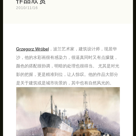
作品欣赏
2010/11/16
Grzegorz Wróbel
，波兰艺术家，建筑设计师，现居华
沙，他的水彩画很有感染力，很逼真同时又有点朦胧，
颜色的搭配很协调，明暗的处理也很得当。 尤其是对光
影的把握，更是精准到位，让人惊叹。他的作品大部分
是关于建筑或是城市街景的，其中也有自然风光的。