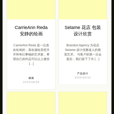
CarrieAnn Reda
Selame 花店 包装
安静的绘画
设计欣赏
CarrieAnn Reda 是一位喜
Brandon Agency 为花店
欢绘画的，喜欢描绘异想天
Selame 设计优雅迷人的视
开和奇幻事物的艺术家。希
觉艺术。 与客户的第一次会
望自己的作品可以让人微笑
面后，我们留下了许 […]
[…]
产品设计
2020/09/02
插画
2020/09/28