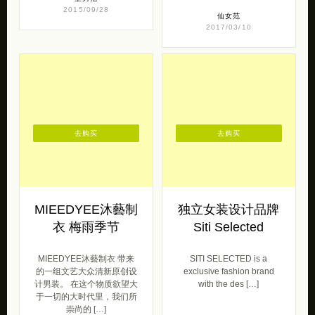
去购买
去购买
MIEEDYEE沐藝制
独立女装设计品牌
衣 梅雨季节
Siti Selected
MIEEDYEE沐藝制衣 带来
SITI SELECTED is a
的一组文艺大众清新原创设
exclusive fashion brand
计男装。 在这个物质欲望大
with the des […]
于一切的大时代里，我们所
崇尚的 […]
仙女范
2017/10/25
型男范
2016/09/13