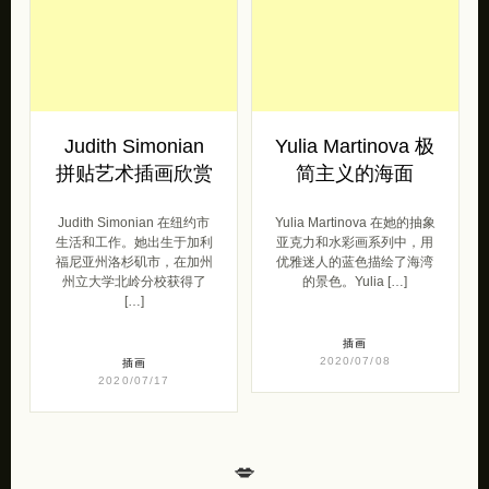
Judith Simonian
Yulia Martinova 极
拼贴艺术插画欣赏
简主义的海面
Judith Simonian 在纽约市
Yulia Martinova 在她的抽象
生活和工作。她出生于加利
亚克力和水彩画系列中，用
福尼亚州洛杉矶市，在加州
优雅迷人的蓝色描绘了海湾
州立大学北岭分校获得了
的景色。Yulia […]
[…]
插画
2020/07/08
插画
2020/07/17
💋
独立设计师作品