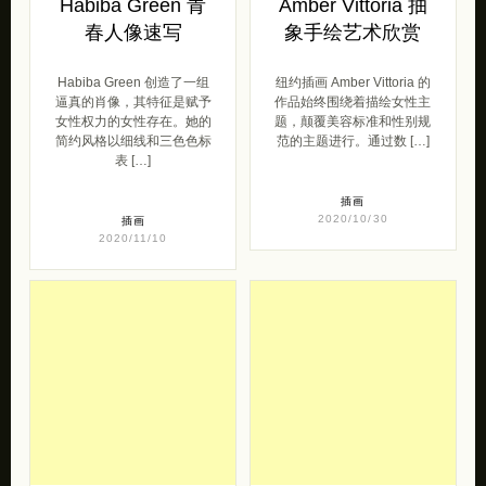
逼真的肖像，其特征是赋予
作品始终围绕着描绘女性主
女性权力的女性存在。她的
题，颠覆美容标准和性别规
简约风格以细线和三色色标
范的主题进行。通过数 […]
表 […]
插画
2020/10/30
插画
2020/11/10
巴西艺术家
Maja Wrońska 水
Marcos Beccari
彩插画欣赏