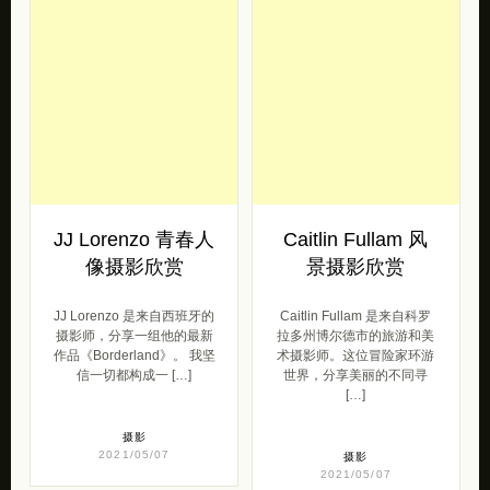
JJ Lorenzo 青春人
Caitlin Fullam 风
像摄影欣赏
景摄影欣赏
JJ Lorenzo 是来自西班牙的
Caitlin Fullam 是来自科罗
摄影师，分享一组他的最新
拉多州博尔德市的旅游和美
作品《Borderland》。 我坚
术摄影师。这位冒险家环游
信一切都构成一 […]
世界，分享美丽的不同寻
[…]
摄影
2021/05/07
摄影
2021/05/07