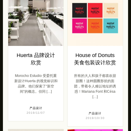
Huerta 品牌设计
House of Donuts
欣赏
美食包装设计欣赏
Morocho Estudio 受委托重
所有的大人和孩子都喜欢甜
新设计Huerta 的视觉标识和
甜圈！这种圆圈形状的面
品牌。他们探索了“新空
团，带着令人难以地址的诱
间”的概念。但同 […]
惑！Mariana Font 和Césa
[…]
产品设计
2019/11/07
产品设计
2019/10/30