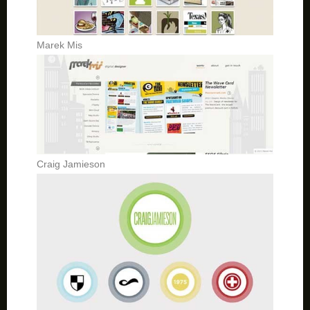
Marek Mis
Craig Jamieson