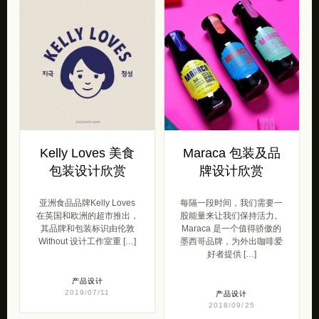
Kelly Loves 美食
Maraca 包装及品
包装设计欣赏
牌设计欣赏
亚洲食品品牌Kelly Loves
每隔一段时间，我们需要一
在英国和欧洲的超市推出，
股能量来让我们保持活力。
其品牌和包装标识由伦敦
Maraca 是一个值得骄傲的
Without 设计工作室重 […]
墨西哥品牌，为外出咖啡爱
好者提供 […]
产品设计
2019/07/11
产品设计
2018/09/25