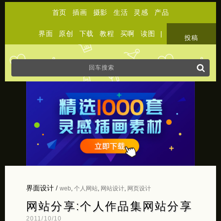
首页
插画
摄影
生活
灵感
产品
界面
原创
下载
教程
买啊
读图
|
关于
投稿
界面设计
/
web
,
个人网站
,
网站设计
,
网页设计
网站分享:个人作品集网站分享
2011/10/10