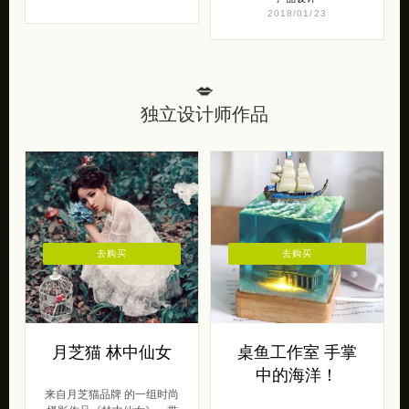
2018/01/23
💋
独立设计师作品
去购买
去购买
月芝猫 林中仙女
桌鱼工作室 手掌
中的海洋！
来自月芝猫品牌 的一组时尚