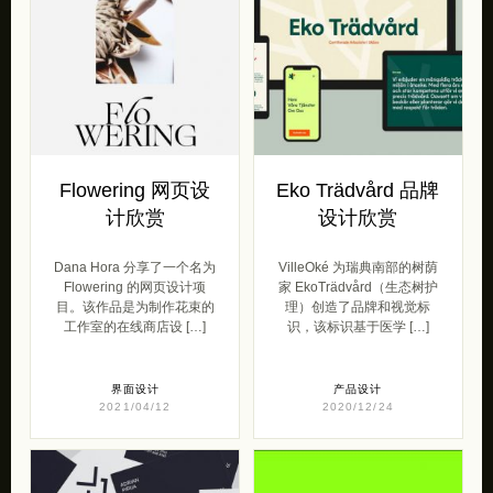
Flowering 网页设
Eko Trädvård 品牌
计欣赏
设计欣赏
Dana Hora 分享了一个名为
VilleOké 为瑞典南部的树荫
Flowering 的网页设计项
家 EkoTrädvård（生态树护
目。该作品是为制作花束的
理）创造了品牌和视觉标
工作室的在线商店设 […]
识，该标识基于医学 […]
界面设计
产品设计
2021/04/12
2020/12/24