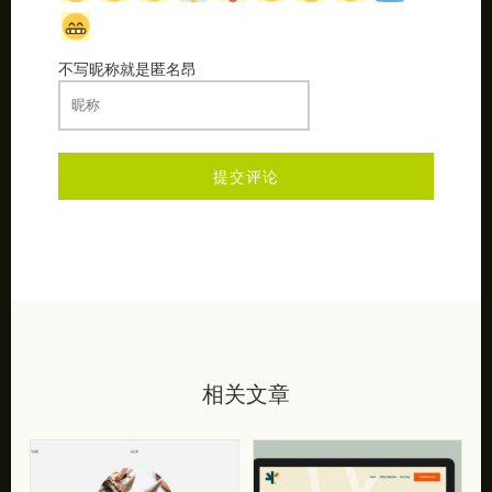
不写昵称就是匿名昂
相关文章