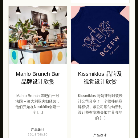
Mahlo Brunch Bar
Kissmiklos 品牌及
品牌设计欣赏
视觉设计欣赏
Mahlo Brunch 酒吧由一对
Kissmiklos 与匈牙利时装设
法国 – 澳大利亚夫妇经营，
计公司分享了一个很棒的品
他们开始在Neukölln创建一
牌标识，该公司帮助匈牙利
个 […]
设计师有资格参加世界各地
的 […]
产品设计
2018/08/20
产品设计