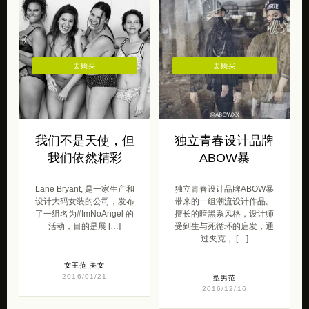
去购买
去购买
我们不是天使，但
独立青春设计品牌
我们依然精彩
ABOW暴
Lane Bryant, 是一家生产和
独立青春设计品牌ABOW暴
设计大码女装的公司，发布
带来的一组潮流设计作品。
了一组名为#ImNoAngel 的
擅长的暗黑系风格，设计师
活动，目的是展 […]
受到生与死循环的启发，通
过夹克， […]
女王范
美女
2016/01/21
型男范
2016/12/16