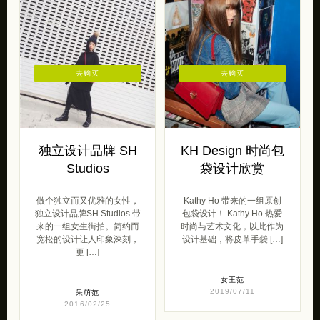
去购买
去购买
独立设计品牌 SH
KH Design 时尚包
Studios
袋设计欣赏
做个独立而又优雅的女性，
Kathy Ho 带来的一组原创
独立设计品牌SH Studios 带
包袋设计！ Kathy Ho 热爱
来的一组女生街拍。简约而
时尚与艺术文化，以此作为
宽松的设计让人印象深刻，
设计基础，将皮革手袋 […]
更 […]
女王范
2019/07/11
呆萌范
2016/02/25