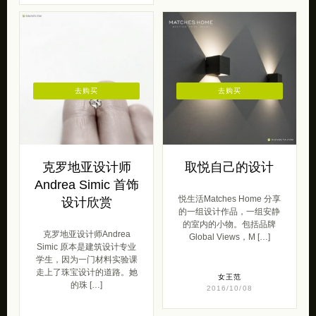
去购买
去购买
克罗地亚设计师
取悦自己的设计
Andrea Simic 首饰
悦生活Matches Home 分享
设计欣赏
的一组设计作品，一组安静
的室内的小物。包括品牌
克罗地亚设计师Andrea
Global Views，M […]
Simic 原本是建筑设计专业
学生，因为一门材料实验课
走上了珠宝设计的道路。她
女王范
的珠 […]
2016/10/08