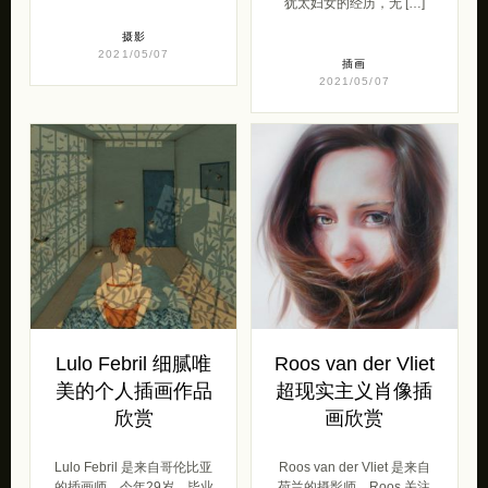
犹太妇女的经历，无 […]
摄影
2021/05/07
插画
2021/05/07
Lulo Febril 细腻唯
Roos van der Vliet
美的个人插画作品
超现实主义肖像插
欣赏
画欣赏
Lulo Febril 是来自哥伦比亚
Roos van der Vliet 是来自
的插画师，今年29岁，毕业
荷兰的摄影师，Roos 关注