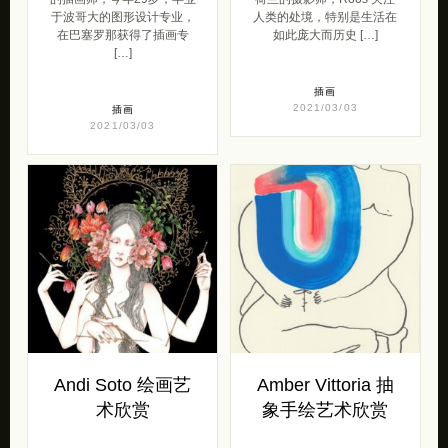
于波哥大的图形设计专业，
人类的处境，特别是生活在
在巴塞罗那获得了插画专
如此庞大而历史 […]
[…]
插画
2021/03/03
插画
2021/03/03
Andi Soto 绘画艺
Amber Vittoria 抽
术欣赏
象手绘艺术欣赏