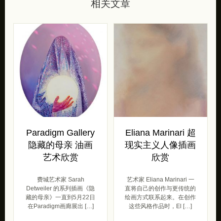
相关文章
Paradigm Gallery
Eliana Marinari 超
隐藏的母亲 油画
现实主义人像插画
艺术欣赏
欣赏
费城艺术家 Sarah
艺术家 Eliana Marinari 一
Detweiler 的系列插画《隐
直将自己的创作与更传统的
藏的母亲》一直到5月22日
绘画方式联系起来。在创作
在Paradigm画廊展出 […]
这些风格作品时，El […]