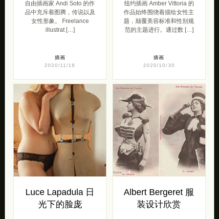
自由插画家 Andi Soto 的作
纽约插画 Amber Vittoria 的
品中充斥着图腾，传说以及
作品始终围绕着描绘女性主
女性形象。 Freelance
题，颠覆美容标准和性别规
illustrat […]
范的主题进行。通过数 […]
插画
插画
2020/11/18
2020/10/30
Luce Lapadula 日
Albert Bergeret 服
光下的脸庞
装设计欣赏