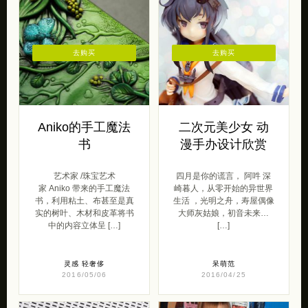
去购买
去购买
Aniko的手工魔法
二次元美少女 动
书
漫手办设计欣赏
艺术家 /珠宝艺术
四月是你的谎言， 阿吽 深
家 Aniko 带来的手工魔法
崎暮人，从零开始的异世界
书，利用粘土、布甚至是真
生活 ，光明之舟，寿屋偶像
实的树叶、木材和皮革将书
大师灰姑娘，初音未来…
中的内容立体呈 […]
[…]
灵感
轻奢侈
呆萌范
2016/05/06
2016/04/25