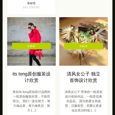
原创范
2017/03/31
去购买
去购买
its tong原创服装设
清风女公子 独立
计欣赏
首饰设计欣赏
来自its tong原创设计品牌的
清风女公子 带来的一组原创
一组原创服装欣赏，干练而
设计收拾作品，一组造花液
简洁。 我们一直在努力，努
水晶花。 因为热爱古风造
力做品质，努力做售后，努
型，汉服造型，想要让更多
力 […]
仙女意识到妆 […]