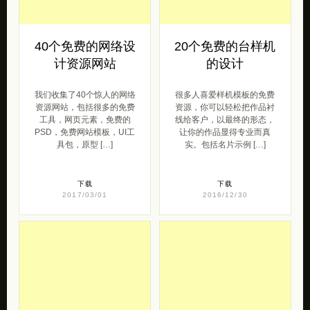
40个免费的网络设
20个免费的台样机
计资源网站
的设计
我们收集了40个惊人的网络
很多人喜爱样机模板的免费
资源网站，包括很多的免费
资源，你可以轻松把作品衬
工具，网页元素，免费的
线给客户，以最终的形态，
PSD，免费网站模板，UI工
让你的作品显得专业而真
具包，原型 […]
实。包括名片示例 […]
下载
下载
2017/03/01
2016/12/30