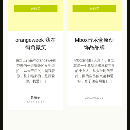
去购买
去购买
orangeweek 我在
Mbox音乐盒原创
街角微笑
饰品品牌
独立设计品牌orangeweek
Mbox的创始人盒子，其实
带来的一组安静的女生街
就是一个典型追求幸福哲学
拍。 从未开口的，是我爱
的小女人。从大学时代开
你，从未结束的，是我爱
始，因为自己的兴趣和爱
你。我爱 […]
好，盒子便在网络 […]
呆萌范
2013/02/25
2015/11/10