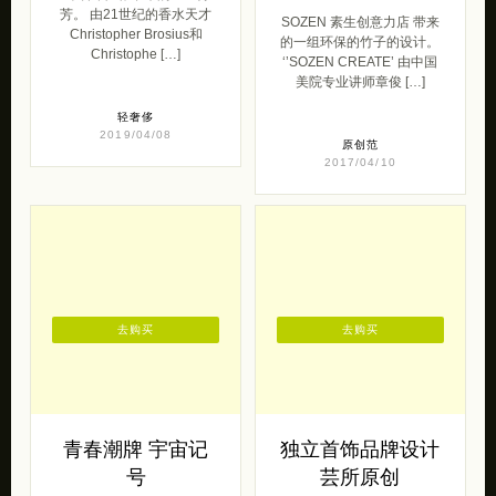
芳。 由21世纪的香水天才
SOZEN 素生创意力店 带来
Christopher Brosius和
的一组环保的竹子的设计。
Christophe […]
‘’SOZEN CREATE’ 由中国
美院专业讲师章俊 […]
轻奢侈
2019/04/08
原创范
2017/04/10
去购买
去购买
青春潮牌 宇宙记
独立首饰品牌设计
号
芸所原创