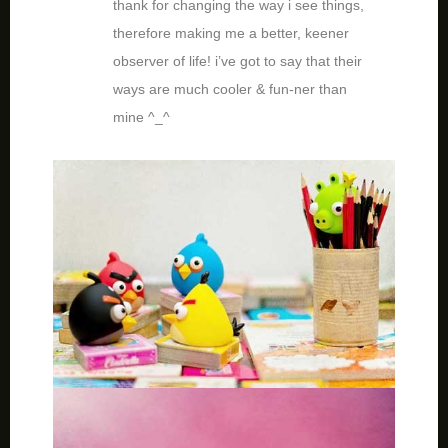
thank for changing the way i see things,
therefore making me a better, keener
observer of life! i’ve got to say that their
ways are much cooler & fun-ner than
mine ^_^