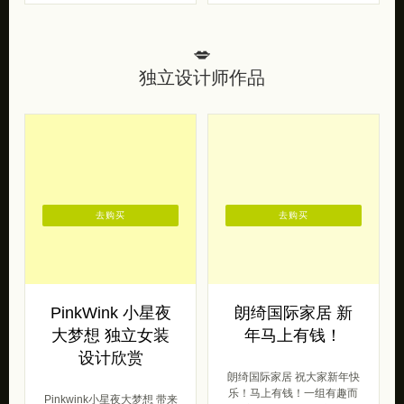
💋
独立设计师作品
去购买
去购买
PinkWink 小星夜
朗绮国际家居 新
大梦想 独立女装
年马上有钱！
设计欣赏
朗绮国际家居 祝大家新年快
乐！马上有钱！一组有趣而
Pinkwink小星夜大梦想 带来