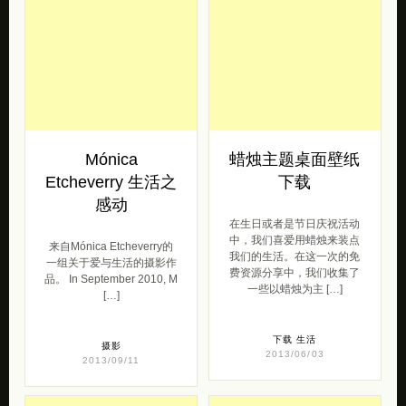
Mónica
蜡烛主题桌面壁纸
Etcheverry 生活之
下载
感动
在生日或者是节日庆祝活动
中，我们喜爱用蜡烛来装点
来自Mónica Etcheverry的
我们的生活。在这一次的免
一组关于爱与生活的摄影作
费资源分享中，我们收集了
品。 In September 2010, M
一些以蜡烛为主 […]
[…]
下载
生活
摄影
2013/06/03
2013/09/11