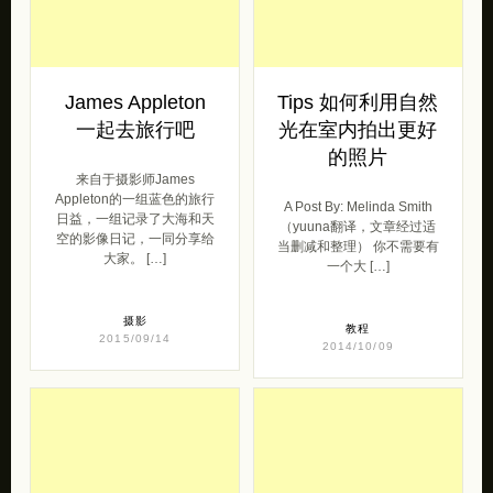
James Appleton
Tips 如何利用自然
一起去旅行吧
光在室内拍出更好
的照片
来自于摄影师James
Appleton的一组蓝色的旅行
A Post By: Melinda Smith
日益，一组记录了大海和天
（yuuna翻译，文章经过适
空的影像日记，一同分享给
当删减和整理） 你不需要有
大家。 […]
一个大 […]
摄影
教程
2015/09/14
2014/10/09