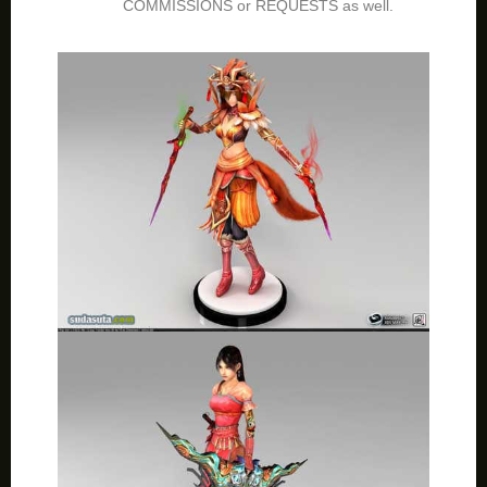
COMMISSIONS or REQUESTS as well.