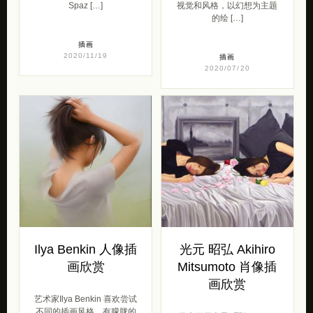
Spaz […]
视觉和风格，以幻想为主题
的绘 […]
插画
2020/11/19
插画
2020/07/20
Ilya Benkin 人像插
光元 昭弘 Akihiro
画欣赏
Mitsumoto 肖像插
画欣赏
艺术家Ilya Benkin 喜欢尝试
不同的插画风格，有朦胧的