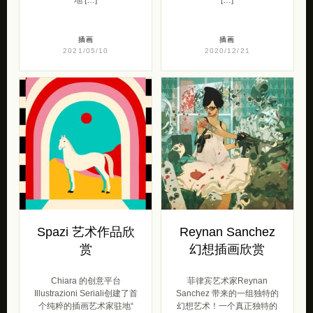
插画
插画
2021/05/10
2020/12/21
Spazi 艺术作品欣
Reynan Sanchez
赏
幻想插画欣赏
Chiara 的创意平台
菲律宾艺术家Reynan
Illustrazioni Seriali创建了首
Sanchez 带来的一组独特的
个纯粹的插画艺术家驻地“
幻想艺术！一个真正独特的