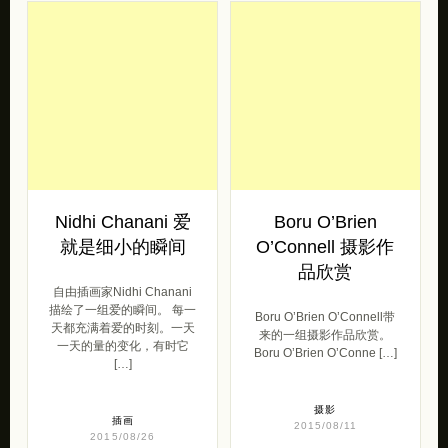
Nidhi Chanani 爱
Boru O’Brien
就是细小的瞬间
O’Connell 摄影作
品欣赏
自由插画家Nidhi Chanani
描绘了一组爱的瞬间。 每一
Boru O’Brien O’Connell带
天都充满着爱的时刻。一天
来的一组摄影作品欣赏。
一天的量的变化，有时它
Boru O’Brien O’Conne […]
[…]
摄影
插画
2015/08/11
2015/08/26