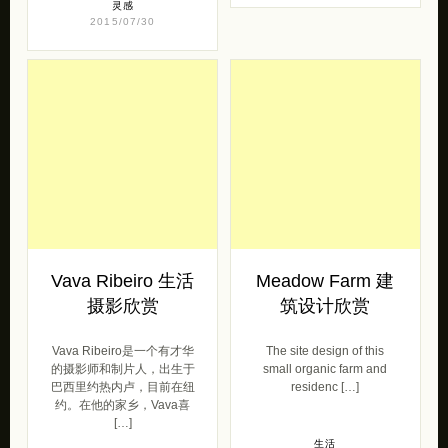
灵感
2015/07/30
Vava Ribeiro 生活
Meadow Farm 建
摄影欣赏
筑设计欣赏
Vava Ribeiro是一个有才华
The site design of this
的摄影师和制片人，出生于
small organic farm and
巴西里约热内卢，目前在纽
residenc […]
约。在他的家乡，Vava喜
[…]
生活