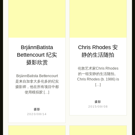
BrjánnBatista
Chris Rhodes 安
Bettencourt 纪实
静的生活随拍
摄影欣赏
伦敦艺术家Chris Rhodes
的一组安静的生活随拍。
BrjánnBatista Bettencourt
Chris Rhodes (b. 1986) is
是来自加拿大多伦多的纪实
[…]
摄影师，他在所有项目中都
使用模拟胶 […]
摄影
2015/09/08
摄影
2020/08/14