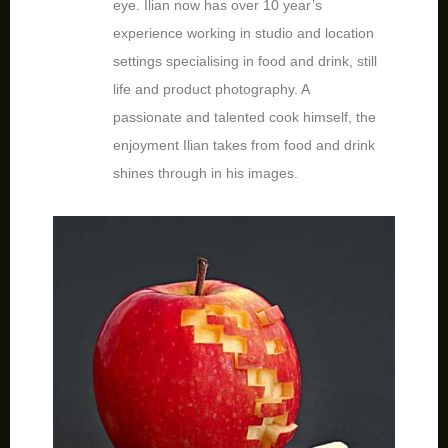
eye. Ilian now has over 10 year’s
experience working in studio and location
settings specialising in food and drink, still
life and product photography. A
passionate and talented cook himself, the
enjoyment Ilian takes from food and drink
shines through in his images.