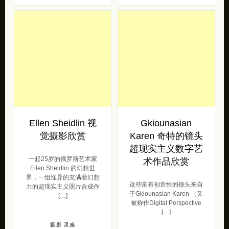
Ellen Sheidlin 视
Gkiounasian
觉摄影欣赏
Karen 奇特的镜头
超现实主义数字艺
一起25岁的俄罗斯艺术家
术作品欣赏
Ellen Sheidlin 的幻想世
界，一组怪异的充满着幻想
这些富有创造性的镜头来自
力的超现实主义照片合成作
于Gkiounasian Karen （又
[…]
被称作Digital Perspective
[…]
摄影
灵感