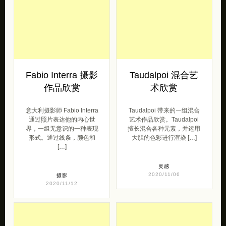
Fabio Interra 摄影
Taudalpoi 混合艺
作品欣赏
术欣赏
意大利摄影师 Fabio Interra
Taudalpoi 带来的一组混合
通过照片表达他的内心世
艺术作品欣赏。Taudalpoi
界，一组无意识的一种表现
擅长混合各种元素，并运用
形式。通过线条，颜色和
大胆的色彩进行渲染 […]
[…]
灵感
2020/11/06
摄影
2020/11/12