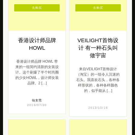
去购买
去购买
香港设计师品牌
VEILIGHT首饰设
HOWL
计 有一种石头叫
做宇宙
香港设计师品牌 HOWL 带
来的一组简约清新的女装设
来自VEILIGHT首饰设计
计。这个刷爆了半个时尚圈
（淘宝）的一组令人沉迷的
的少女HOWL，设计师女装
石头。我喜欢石头，各种各
品牌。2 […]
样形状的，各种各样颜色
的，似乎能从 […]
仙女范
2018/07/30
2013/10/16