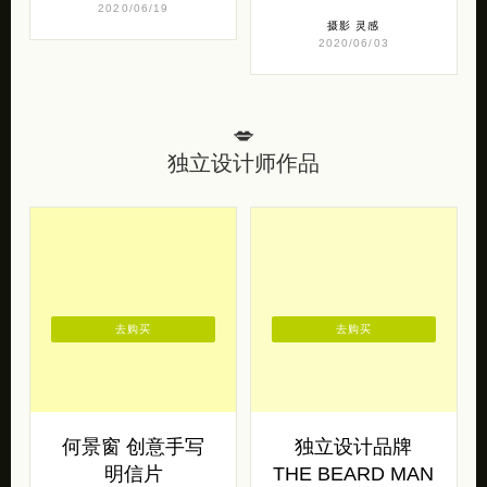
2020/06/19
摄影
灵感
2020/06/03
💋
独立设计师作品
去购买
去购买
何景窗 创意手写
独立设计品牌
明信片
THE BEARD MAN