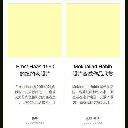
Ernst Haas 1950
Mokhallad Habib
的纽约老照片
照片合成作品欣赏
Ernst Haas 是20世纪最具
Mokhallad Habib 是伊拉克
影响力的摄影师之一，也被
的一名药剂师和艺术家。 我
认为是彩色摄影的先驱者之
生活在这个地区，充满了暴
一。Ernst 第二次世界 […]
力，被拆毁的房屋以及 […]
摄影
灵感
生活
2020/06/23
2020/06/22