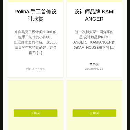
Polina 手工首饰设
设计师品牌 KAMI
计欣赏
ANGER
来自乌克兰设计师polina 的
这一次和大家一同分享的
一组手工制作的小饰物，一
是 设计师品牌KAMI
组安静唯美的作品。 这几天
ANGER。 KAMI ANGER作
清晨的空气特别的好，许是
为KAMI HOUSE旗下的 […]
雨后 […]
型男范
2016/06/28
2014/03/20
去购买
去购买