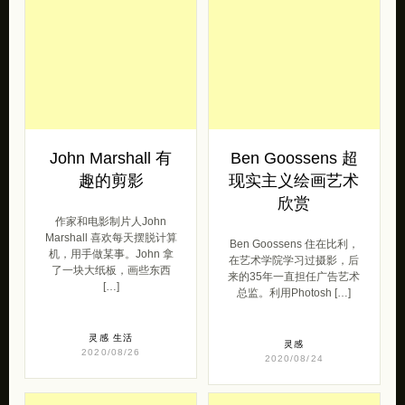
John Marshall 有
Ben Goossens 超
趣的剪影
现实主义绘画艺术
欣赏
作家和电影制片人John
Marshall 喜欢每天摆脱计算
Ben Goossens 住在比利，
机，用手做某事。John 拿
在艺术学院学习过摄影，后
了一块大纸板，画些东西
来的35年一直担任广告艺术
[…]
总监。利用Photosh […]
灵感
生活
灵感
2020/08/26
2020/08/24