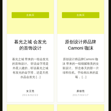
去购买
去购买
暮光之城 会发光
原创设计师品牌
的首饰设计
Camoni 咖沫
暮光之城 带来的一组会发光
原创设计师品牌Camoni 咖
的首饰设计。 听说金字塔是
沫 带来的一组细腻唯美的女
外星人建的，听说暮光之城
装设计。 怀念春天的那一片
有发光的金字塔，还是天然
绿和生机。手绘画出来的蓝
水晶会发光 […]
莓， […]
女王范
原创范
2016/02/22
2017/03/17