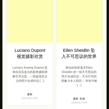
Luciano Dupont
Ellen Sheidlin 坠
视觉摄影欣赏
入不可思议的世界
Luciano Koenig Dupont 是
来自的创意鬼才Ellen
来自厄瓜多尔的获奖摄影师
Sheidlin 的一组不可思议的
兼艺术总监，一组超现实主
照片合成作品，天马行空的
义的照片合成作品 […]
想象力令人惊叹！ 未知与被
[…]
摄影
2020/07/06
摄影
灵感
2020/07/06