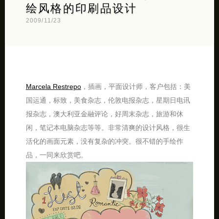
绘风格的印刷品设计
2009/11/23
Marcela Restrepo
，插画，平面设计师，客户包括：美
国运通，标致，美食杂志，伦敦电报杂志，星期日电讯
报杂志，澳大利亚金融评论，好周末杂志，旅游和休
闲，笔记本电脑杂志等等。非常清爽的设计风格，很生
活化的画面元素，没有复杂的冲突。很不错的手绘作
品，一同来欣赏吧。