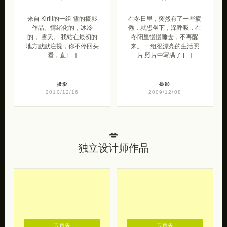
摄影
摄影
2010/12/16
2009/12/08
💋
独立设计师作品
去购买
去购买
独立家具设计品牌
原创设计师品牌
弦生活器物
《angs设计小学》