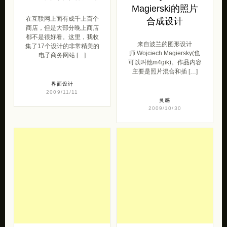
Magierski的照片
在互联网上面有成千上百个
合成设计
商店，但是大部分晚上商店
都不是很好看。这里，我收
来自波兰的图形设计
集了17个设计的非常精美的
师 Wojciech Magiersky(也
电子商务网站 […]
可以叫他m4gik)。作品内容
主要是照片混合和插 […]
界面设计
2009/11/11
灵感
2009/10/30