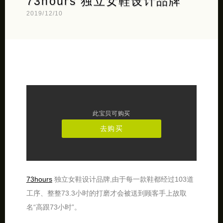
73hours 独立女鞋设计品牌
2019/12/10
此宝贝可购买
去购买
73hours
独立女鞋设计品牌,由于每一款鞋都经过103道
工序、整整73.3小时的打磨才会被送到顾客手上故取
名“高跟73小时”。