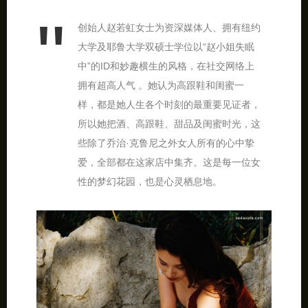
创始人赵若虹女士为资深媒体人、拥有纽约
大学及耶鲁大学双硕士学位以“赵小姐失眠
中”的ID和妙趣横生的风格，在社交网络上
拥有超高人气 。她认为高跟鞋和闺蜜一
样，都是她人生各个时刻的最重要见证者，
所以她把酒、高跟鞋、甜品及闺蜜时光，这
些除了乔治·克鲁尼之外女人所有的心中挚
爱，全部都在这家店中集齐。这是每一位女
性的梦幻花园，也是心灵栖息地。