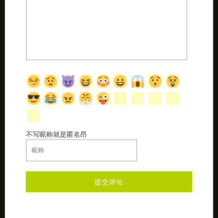
不写昵称就是匿名昂