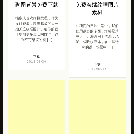
融图背景免费下载
免费海绵纹理图片
素材
很多人喜欢拍摄纹理，作为
设计资源，越来越多的人开
在我们的日常生活中，我们
始关注纹理照片。给你的设
使用很多的东西，海绵是其
计增加更多真实的纹理，达
中之一。海绵用于洗涤，洗
到不可思议的视 […]
澡，或吸收液体，在一些特
殊的设计场景中 […]
下载
2013/08/30
下载
2013/08/15