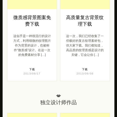
微质感背景图案免
高质量复古背景纹
费下载
理下载
这似乎是一种很流行的设计
这一次，我们已经收集了一
方式，利用细微的纹理图片
些极好的复古纹理素材包，
作为背景的设计，也被称
供大家下载。我们都知道，
作“微质感”设计。在这一次
高品质的纹理质感是设计的
的免费素材分享 […]
关键，它会让你 […]
下载
下载
2013/06/17
2013/06/06
💋
独立设计师作品