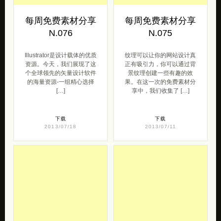
每周免费素材分享
每周免费素材分享
N.076
N.075
Illustrator是设计载体的优质
纹理可以让你的网站设计真
资源。今天，我们展现了这
正有吸引力，你可以通过背
个全球领先的矢量设计软件
景纹理创建一些有趣的效
的海量资源-一组精心选择
果。在这一次的免费素材分
[…]
享中，我们收集了 […]
下载
下载
2013/07/18
2013/07/11