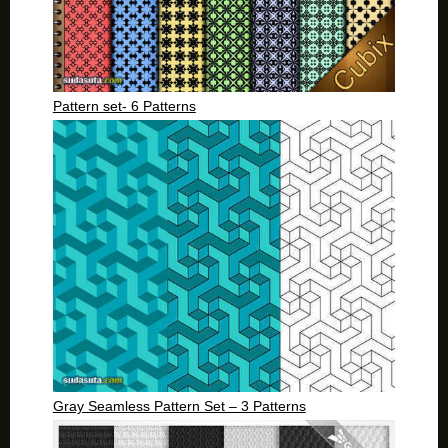
Pattern set- 6 Patterns
Gray Seamless Pattern Set – 3 Patterns