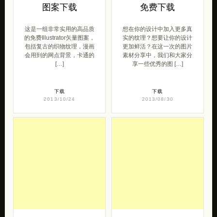
图案下载
免费下载
这是一组非常实用的高品质
想在你的设计中加入更多真
的免费Illustrator矢量图案，
实的纹理？想要让你的设计
包括复古的织物纹理，漫画
更加鲜活？在这一次的图片
会用到的网点背景，卡通的
素材分享中，我们和大家分
[…]
享一些优秀的图 […]
下载
下载
2013/10/24
2013/08/30