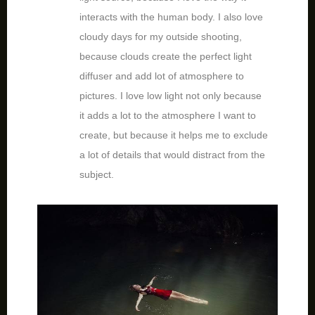
interacts with the human body. I also love
cloudy days for my outside shooting,
because clouds create the perfect light
diffuser and add lot of atmosphere to
pictures. I love low light not only because
it adds a lot to the atmosphere I want to
create, but because it helps me to exclude
a lot of details that would distract from the
subject.