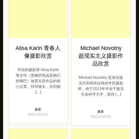
Alisa Karin 青春人
Michael Novotny
像摄影欣赏
超现实主义摄影作
品欣赏
年轻的摄影师 Alisa Karin
将女性（更确切地说是她们
Michael Novotny 是来自捷
的嘴巴）放置在其作品的核
克共和国布拉格的年轻摄影
心位置，特写镜头，在织物
师，他于2013年毕业于捷克
[…]
生命科学大学，获得 […]
摄影
摄影
2021/04/12
2021/03/03