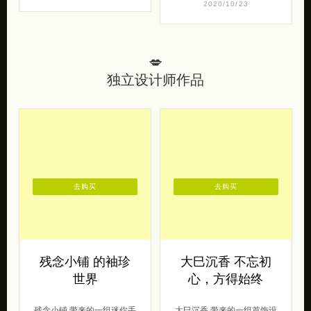
2020/10/23
💋
独立设计师作品
去购买
去购买
残念小铺 的袖珍
大巳沉香 不忘初
世界
心，方得始终
残念小铺 带来的一组迷你手
大巳沉香 带来的一组首饰设