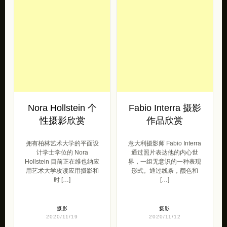
Nora Hollstein 个
Fabio Interra 摄影
性摄影欣赏
作品欣赏
拥有柏林艺术大学的平面设
意大利摄影师 Fabio Interra
计学士学位的 Nora
通过照片表达他的内心世
Hollstein 目前正在维也纳应
界，一组无意识的一种表现
用艺术大学攻读应用摄影和
形式。通过线条，颜色和
时 […]
[…]
摄影
摄影
2020/11/19
2020/11/12