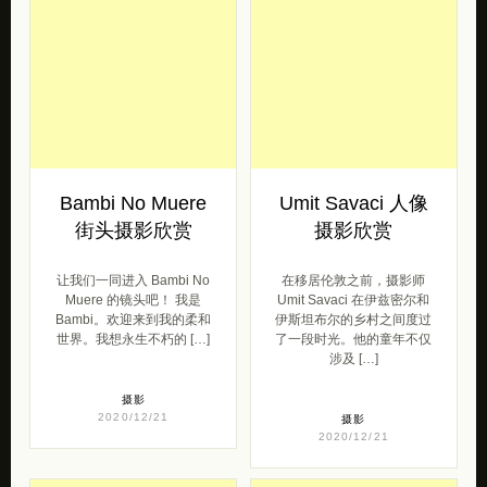
Bambi No Muere
Umit Savaci 人像
街头摄影欣赏
摄影欣赏
让我们一同进入 Bambi No
在移居伦敦之前，摄影师
Muere 的镜头吧！ 我是
Umit Savaci 在伊兹密尔和
Bambi。欢迎来到我的柔和
伊斯坦布尔的乡村之间度过
世界。我想永生不朽的 […]
了一段时光。他的童年不仅
涉及 […]
摄影
2020/12/21
摄影
2020/12/21