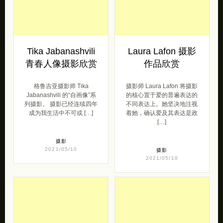
Tika Jabanashvili
Laura Lafon 摄影
青春人像摄影欣赏
作品欣赏
格鲁吉亚摄影师 Tika
摄影师 Laura Lafon 将摄影
Jabanashvili 的“自画像”系
的核心置于爱的普遍表达的
列摄影。 摄影已经连续四年
不同表达上。她坚决地注视
成为我生活中不可或 […]
着她，确认爱及其表达是政
[…]
摄影
2021/05/10
摄影
2021/05/10