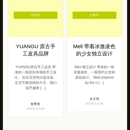
去购买
去购买
YUANGU 原古手
Mell 带着冰激凌色
工皮具品牌
的少女独立设计
YUANGU原古手工皮具 带
Mell 独立设计 带来的一组
来的一组回归本我的手工设
冰激凌色，一组简约少女的
计。 在生活空间日益压缩、
原创设计。 Mell,inspired
生活节奏加快的今天，我们
by the n […]
似乎越来 […]
女王范
2016/11/09
型男范
2016/11/29