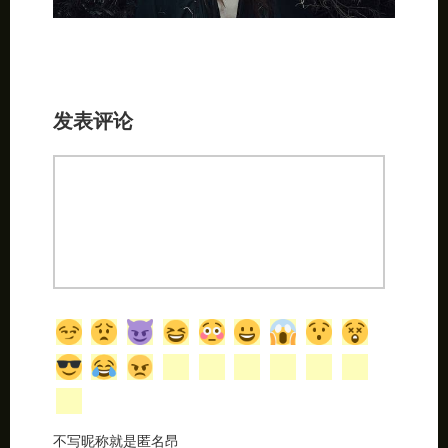
发表评论
不写昵称就是匿名昂