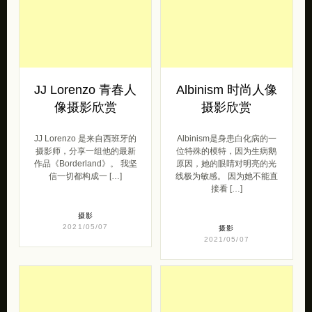
JJ Lorenzo 青春人
Albinism 时尚人像
像摄影欣赏
摄影欣赏
JJ Lorenzo 是来自西班牙的
Albinism是身患白化病的一
摄影师，分享一组他的最新
位特殊的模特，因为生病鹅
作品《Borderland》。 我坚
原因，她的眼睛对明亮的光
信一切都构成一 […]
线极为敏感。 因为她不能直
接看 […]
摄影
2021/05/07
摄影
2021/05/07