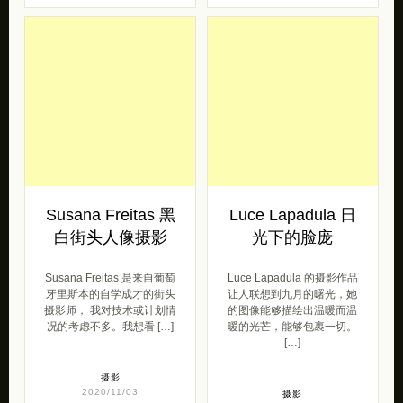
Susana Freitas 黑
Luce Lapadula 日
白街头人像摄影
光下的脸庞
Susana Freitas 是来自葡萄
Luce Lapadula 的摄影作品
牙里斯本的自学成才的街头
让人联想到九月的曙光，她
摄影师， 我对技术或计划情
的图像能够描绘出温暖而温
况的考虑不多。我想看 […]
暖的光芒，能够包裹一切。
[…]
摄影
2020/11/03
摄影