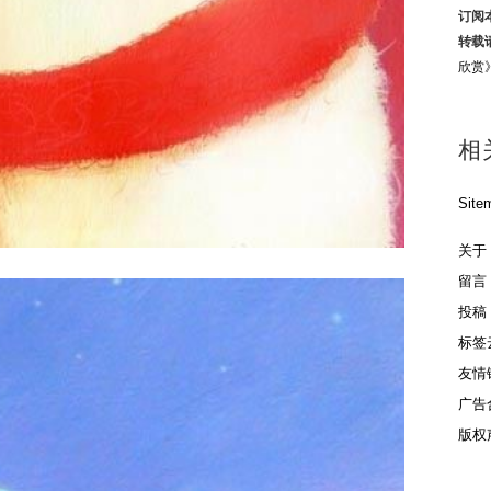
订阅
转载
欣赏
相
Site
关于
留言
投稿
标签
友情
广告
版权