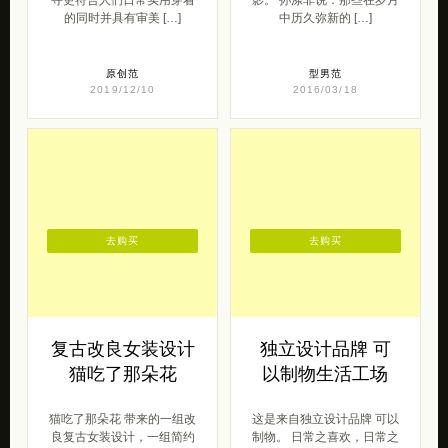
的同时并具有审美 […]
中历久弥新的 […]
原创范
型男范
2019/12/10
2016/03/18
去购买
去购买
复古改良女装设计
独立设计品牌 可
猫吃了那朵花
以制物生活工场
猫吃了那朵花 带来的一组改
这是来自独立设计品牌 可以
良复古女装设计，一组简约
制物。 日常之喜欢，日常之