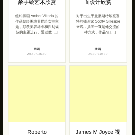
象手绘艺术欣赏
面设计欣赏
纽约插画 Amber Vittoria 的
对于出生于曼彻斯特埃克塞
作品始终围绕着描绘女性主
特的插画家 Scotty Gillespie
题，颠覆美容标准和性别规
来说，插画一直是他交流的
范的主题进行。通过数 […]
一种方式，作品包 […]
插画
插画
2020/10/30
2020/10/30
Roberto
James M Joyce 视