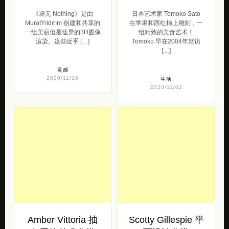
《虚无 Nothing》是由
日本艺术家 Tomoko Sato
MuratYıldırım 创建和共享的
在苹果和西红柿上雕刻，一
一组美丽但是怪异的3D图像
组精致的美食艺术！
渲染。这些近乎 […]
Tomoko 早在2004年就访
[…]
灵感
2020/11/18
生活
2020/11/02
Amber Vittoria 抽
Scotty Gillespie 平