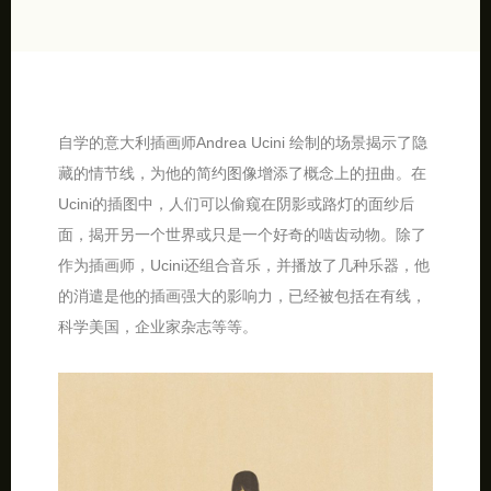
自学的意大利插画师Andrea Ucini 绘制的场景揭示了隐
藏的情节线，为他的简约图像增添了概念上的扭曲。在
Ucini的插图中，人们可以偷窥在阴影或路灯的面纱后
面，揭开另一个世界或只是一个好奇的啮齿动物。除了
作为插画师，Ucini还组合音乐，并播放了几种乐器，他
的消遣是他的插画强大的影响力，已经被包括在有线，
科学美国，企业家杂志等等。