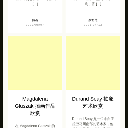
[…]
利、香 […]
插画
森女范
2021/05/07
2021/04/12
Magdalena
Durand Seay 抽象
Gluszak 插画作品
艺术欣赏
欣赏
Durand Seay 是一位来自亚
拉巴马州南部的艺术家，他
在 Magdalena Gluszak 的