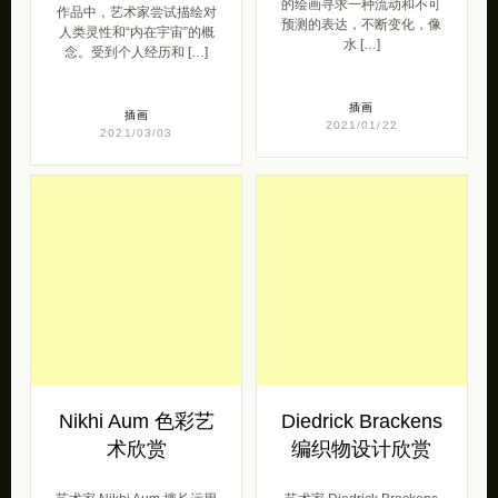
的绘画寻求一种流动和不可
作品中，艺术家尝试描绘对
预测的表达，不断变化，像
人类灵性和“内在宇宙”的概
水 […]
念。受到个人经历和 […]
插画
插画
2021/01/22
2021/03/03
Nikhi Aum 色彩艺
Diedrick Brackens
术欣赏
编织物设计欣赏