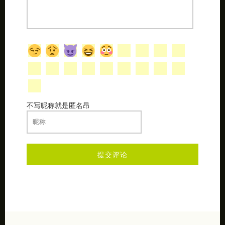
不写昵称就是匿名昂