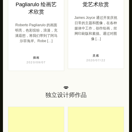
Pagliarulo 绘画艺
觉艺术欣赏
术欣赏
James Joyce 通过开发庆祝
日常的主题和图像，在各种
Roberto Pagliarulo 的画面
媒体中工作，创作绘画，丝
明亮，色彩缤纷，浪漫，充
网印刷版和素描。通过对图
满遐想，将我们带到了阿马
像 […]
尔菲海岸。Robe […]
灵感
插画
2020/07/22
2020/09/07
💋
独立设计师作品