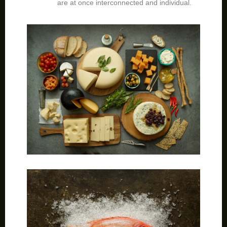
are at once interconnected and individual.