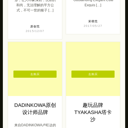
和尚，无法理解的平方公
Exquis […]
式，不可一世的猴子 […]
呆萌范
2017/05/27
原创范
2015/12/07
去购买
去购买
DADINKOWA原创
趣玩品牌
设计师品牌
TYAKASHA塔卡
沙
来自DADINKOWA卢旺达的