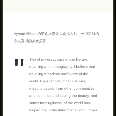
Ayman Abbas 的美食摄影让人食指大动，一组新鲜的
令人垂涎的美食摄影。
Two of my great passions in life are
traveling and photography. I believe that
traveling broadens one’s view of the
world. Experiencing other cultures,
meeting people from other communities
and countries and seeing the beauty, and
sometimes ugliness, of the world has
helped me understand that all of our lives