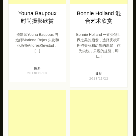
Youna Baupoux
Bonnie Holland 混
时尚摄影欣赏
合艺术欣赏
摄影师Youna Baupoux 与
Bonnie Holland 一直受到世
造师Marlene Rojas 头发和
界之美的启发，选择庆祝和
化妆师AndrésKløvstad，
拥抱美丽和幻想的愿景，作
[…]
为尖锐，乐观的提醒，即
[…]
摄影
2018/12/03
摄影
2018/11/22