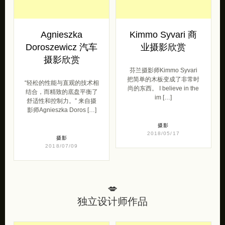
Agnieszka
Kimmo Syvari 商
Doroszewicz 汽车
业摄影欣赏
摄影欣赏
芬兰摄影师Kimmo Syvari
把简单的木板变成了非常时
“轻松的性能与直观的技术相
尚的东西。 I believe in the
结合，而精致的底盘平衡了
im […]
舒适性和控制力。” 来自摄
影师Agnieszka Doros […]
摄影
2018/05/17
摄影
2018/07/09
💋
独立设计师作品