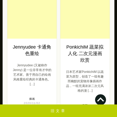
Jennyudee 卡通角
PonkichiM 蔬菜拟
色重绘
人化 二次元漫画
欣赏
Jennyudee (又被称作
Jenny) 是一位非常有才华的
日本艺术家PonkichiM 以蔬
艺术家。善于用自己的绘画
菜为原型，创造了一组有趣
风格重绘经典的卡通角色。
而幽默的宠物肖像插画作
[…]
品，一组充满浓浓二次元风
格的漫 […]
插画
2020/11/02
插画
2020/10/30
旧文章