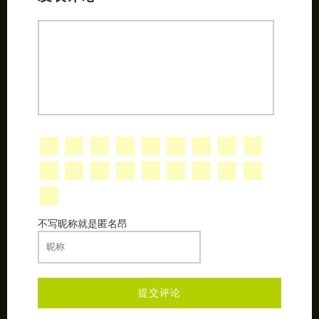
不写昵称就是匿名昂