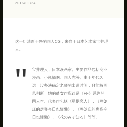
2016/01/24
这一组清新干净的同人CG，来自于日本艺术家宝井理
人。
宝井理人，日本漫画家。主要作品包括商业
漫画、小说插图、同人志等。由于年代久
远，没办法确定老师的出道时间，只能按画
风判断，她的处女作应该是《FF》系列的
同人本。代表作包括《星期恋人》，《鸟笼
庄的房客今日也慵懒》，《鸟笼庄的房客今
日也慵懒》，《花のみぞ知る》等等。