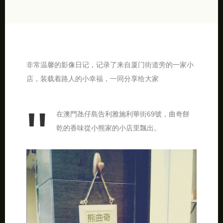
非常温馨的影像日记，记录了来自厦门街道旁的一家小
店，装载着路人的小幸福，一同分享给大家
在澳門氹仔島告利雅施利華街69號，曲奇餅
乾的香味從小熊家的小店里飄出。