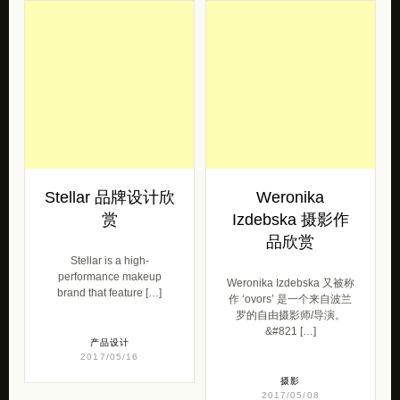
Stellar 品牌设计欣
Weronika
赏
Izdebska 摄影作
品欣赏
Stellar is a high-
performance makeup
Weronika Izdebska 又被称
brand that feature […]
作 ‘ovors’ 是一个来自波兰
罗的自由摄影师/导演。
&#821 […]
产品设计
2017/05/16
摄影
2017/05/08