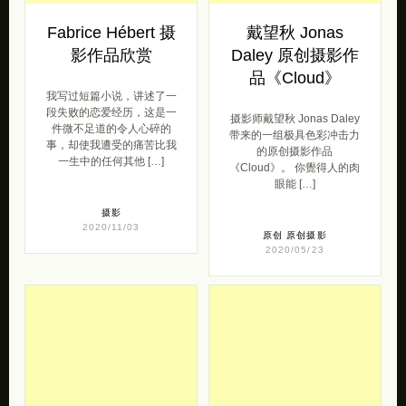
Fabrice Hébert 摄
戴望秋 Jonas
影作品欣赏
Daley 原创摄影作
品《Cloud》
我写过短篇小说，讲述了一
段失败的恋爱经历，这是一
摄影师戴望秋 Jonas Daley
件微不足道的令人心碎的
带来的一组极具色彩冲击力
事，却使我遭受的痛苦比我
的原创摄影作品
一生中的任何其他 […]
《Cloud》。 你覺得人的肉
眼能 […]
摄影
2020/11/03
原创
原创摄影
2020/05/23