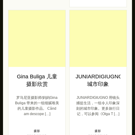
Gina Buliga 儿童
JUNIARDIGIUGNO
摄影欣赏
城市印象
罗马尼亚摄影师/妈妈Gina
JUNIARDIGIUGNO 用镜头
Buliga 带来的一组细腻唯美
捕捉生活，一组令人印象深
的儿童摄影作品。 Când
刻的城市印象。更多旅行日
am descope […]
记，可以参阅《Olga T […]
摄影
摄影