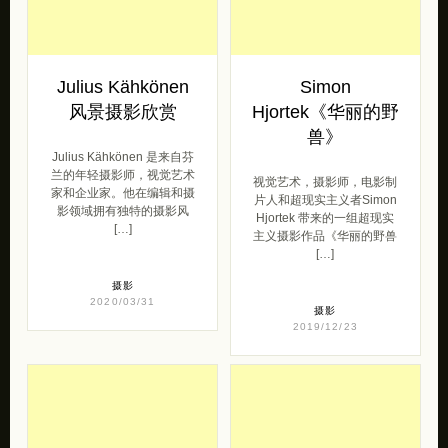
Julius Kähkönen
Simon
风景摄影欣赏
Hjortek《华丽的野
兽》
Julius Kähkönen 是来自芬
兰的年轻摄影师，视觉艺术
视觉艺术，摄影师，电影制
家和企业家。他在编辑和摄
片人和超现实主义者Simon
影领域拥有独特的摄影风
Hjortek 带来的一组超现实
[…]
主义摄影作品《华丽的野兽
[…]
摄影
2020/03/31
摄影
2019/12/23