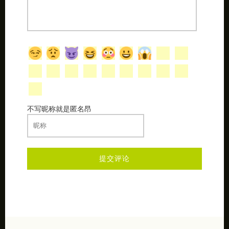
不写昵称就是匿名昂