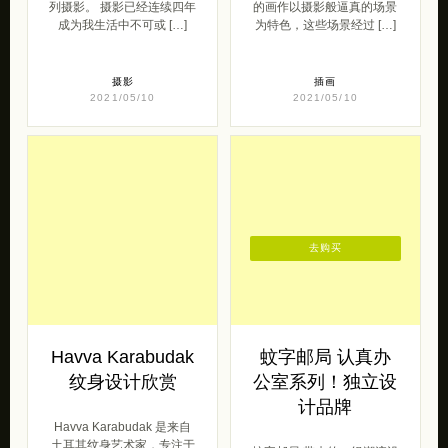
列摄影。 摄影已经连续四年
的画作以摄影般逼真的场景
成为我生活中不可或 […]
为特色，这些场景经过 […]
摄影
插画
2021/05/10
2021/05/10
去购买
Havva Karabudak
蚊字邮局 认真办
纹身设计欣赏
公室系列！独立设
计品牌
Havva Karabudak 是来自
土耳其纹身艺术家，专注于