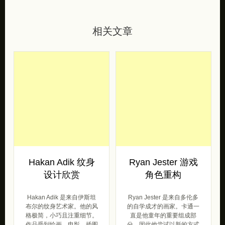
相关文章
Hakan Adik 纹身
Ryan Jester 游戏
设计欣赏
角色重构
Hakan Adik 是来自伊斯坦
Ryan Jester 是来自多伦多
布尔的纹身艺术家。他的风
的自学成才的画家。卡通一
格极简，小巧且注重细节。
直是他童年的重要组成部
作品受到绘画，电影，插图
分，因此他尝试以新的方式