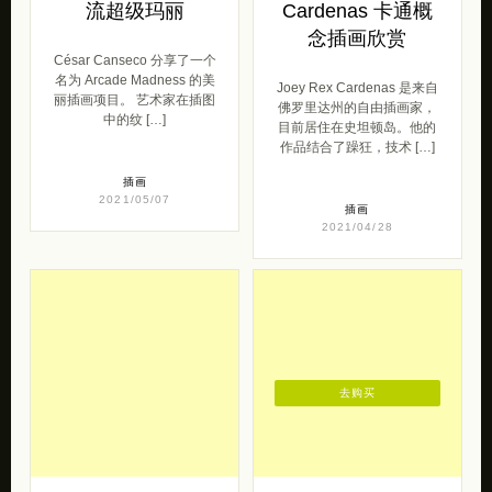
流超级玛丽
Cardenas 卡通概
念插画欣赏
César Canseco 分享了一个
名为 Arcade Madness 的美
Joey Rex Cardenas 是来自
丽插画项目。 艺术家在插图
佛罗里达州的自由插画家，
中的纹 […]
目前居住在史坦顿岛。他的
作品结合了躁狂，技术 […]
插画
2021/05/07
插画
2021/04/28
去购买