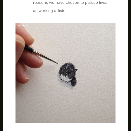
reasons we have chosen to pursue lives
as working artists.