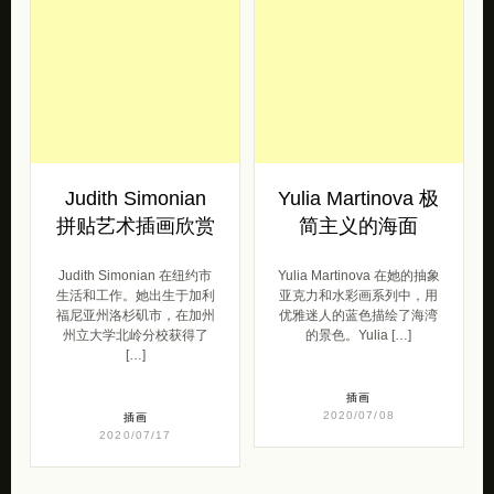
Judith Simonian
Yulia Martinova 极
拼贴艺术插画欣赏
简主义的海面
Judith Simonian 在纽约市
Yulia Martinova 在她的抽象
生活和工作。她出生于加利
亚克力和水彩画系列中，用
福尼亚州洛杉矶市，在加州
优雅迷人的蓝色描绘了海湾
州立大学北岭分校获得了
的景色。Yulia […]
[…]
插画
2020/07/08
插画
2020/07/17