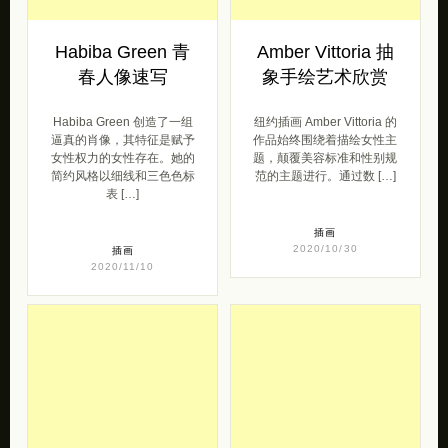
Habiba Green 青
Amber Vittoria 抽
春人像速写
象手绘艺术欣赏
Habiba Green 创造了一组
纽约插画 Amber Vittoria 的
逼真的肖像，其特征是赋予
作品始终围绕着描绘女性主
女性权力的女性存在。她的
题，颠覆美容标准和性别规
简约风格以细线和三色色标
范的主题进行。通过数 […]
表 […]
插画
2020/10/30
插画
2020/11/10