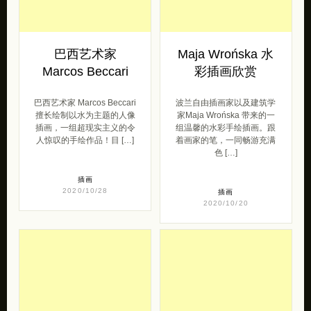
巴西艺术家
Maja Wrońska 水
Marcos Beccari
彩插画欣赏
巴西艺术家 Marcos Beccari
波兰自由插画家以及建筑学
擅长绘制以水为主题的人像
家Maja Wrońska 带来的一
插画，一组超现实主义的令
组温馨的水彩手绘插画。跟
人惊叹的手绘作品！目 […]
着画家的笔，一同畅游充满
色 […]
插画
2020/10/28
插画
2020/10/20