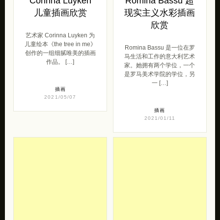
Corinna Luyken
Romina Bassu 超
儿童插画欣赏
现实主义水彩插画
欣赏
艺术家 Corinna Luyken 为
儿童绘本《the tree in me》
Romina Bassu 是一位在罗
创作的一组细腻唯美的插画
马生活和工作的意大利艺术
作品。 […]
家。她拥有两个学位，一个
是罗马美术学院的学位，另
一 […]
插画
2021/05/07
插画
2021/01/11