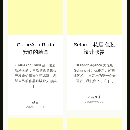
CarrieAnn Reda
Selame 花店 包装
安静的绘画
设计欣赏
CarrieAnn Reda 是一位喜
Brandon Agency 为花店
欢绘画的，喜欢描绘异想天
Selame 设计优雅迷人的视
开和奇幻事物的艺术家。希
觉艺术。 与客户的第一次会
望自己的作品可以让人微笑
面后，我们留下了许 […]
[…]
产品设计
2020/09/02
插画
2020/09/28