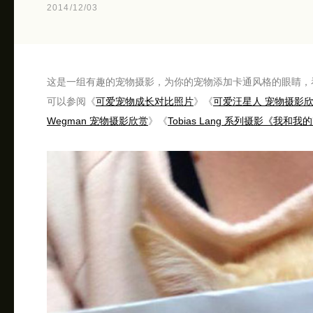
2014/12/03
这是一组有趣的宠物摄影，为你的宠物添加卡通风格的眼睛，
可以参阅《
可爱宠物成长对比照片
》《
可爱汪星人 宠物摄影
Wegman 宠物摄影欣赏
》《
Tobias Lang 系列摄影《我和我