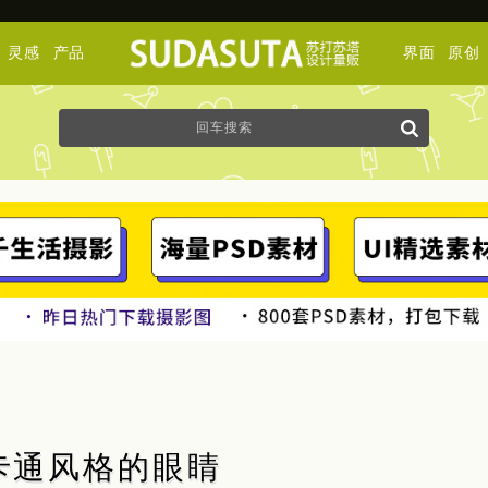
灵感
产品
界面
原创
卡通风格的眼睛