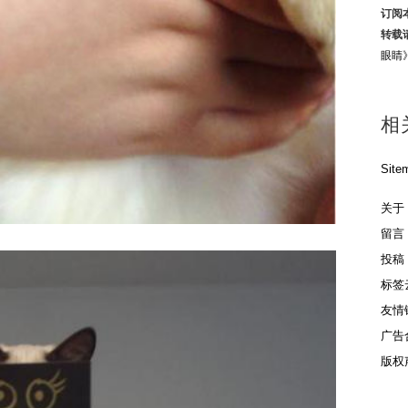
订阅
转载
眼睛
相
Site
关于
留言
投稿
标签
友情
广告
版权