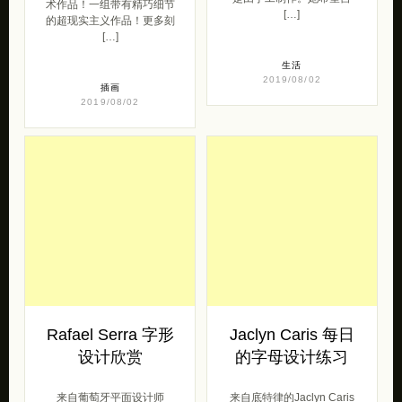
术作品！一组带有精巧细节
[…]
的超现实主义作品！更多刻
[…]
生活
2019/08/02
插画
2019/08/02
Rafael Serra 字形
Jaclyn Caris 每日
设计欣赏
的字母设计练习
来自葡萄牙平面设计师
来自底特律的Jaclyn Caris