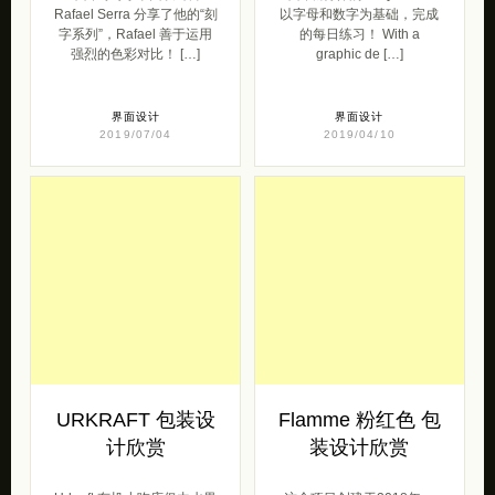
Rafael Serra 分享了他的“刻
以字母和数字为基础，完成
字系列”，Rafael 善于运用
的每日练习！ With a
强烈的色彩对比！ […]
graphic de […]
界面设计
界面设计
2019/07/04
2019/04/10
URKRAFT 包装设
Flamme 粉红色 包
计欣赏
装设计欣赏