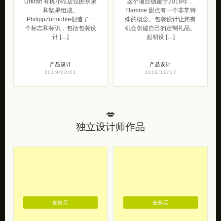
Urkraft 有机小吃店仅由水果
这个项目创建于2018年，
和坚果组成。
Flamme 甜点有一个非常特
PhilippZurmöhle创造了一
殊的概念。包装设计让您有
个标志和标识，包括包装设
机会创建自己的定制礼品。
计 […]
起初设 […]
产品设计
产品设计
2019/02/01
2018/12/17
💋
独立设计师作品
去购买
去购买