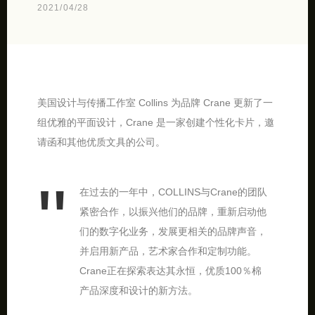
2021/04/28
美国设计与传播工作室 Collins 为品牌 Crane 更新了一
组优雅的平面设计，Crane 是一家创建个性化卡片，邀
请函和其他优质文具的公司。
在过去的一年中，COLLINS与Crane的团队
紧密合作，以振兴他们的品牌，重新启动他
们的数字化业务，发展更相关的品牌声音，
并启用新产品，艺术家合作和定制功能。
Crane正在探索表达其永恒，优质100％棉
产品深度和设计的新方法。