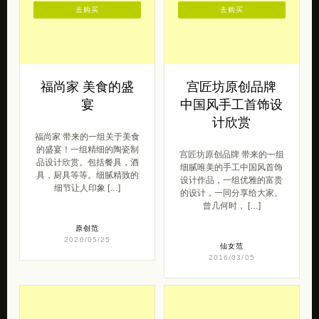
去购买
去购买
福尚家 美食的盛
宫匠坊原创品牌
宴
中国风手工首饰设
计欣赏
福尚家 带来的一组关于美食
的盛宴！一组精细的陶瓷制
宫匠坊原创品牌 带来的一组
品设计欣赏。包括餐具，酒
细腻唯美的手工中国风首饰
具，厨具等等。细腻精致的
设计作品，一组优雅的富贵
细节让人印象 […]
的设计，一同分享给大家。
曾几何时， […]
原创范
2020/05/25
仙女范
2016/03/05