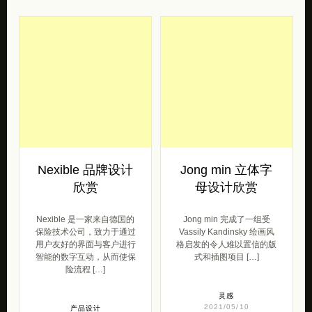
Nexible 品牌设计
Jong min 立体字
欣赏
母设计欣赏
Nexible 是一家来自德国的
Jong min 完成了一组受
保险技术公司，致力于通过
Vassily Kandinsky 绘画风
用户友好的界面与客户进行
格启发的令人难以置信的版
智能的数字互动，从而使保
式和插图项目 […]
险流程 […]
灵感
2021/05/10
产品设计