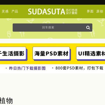
灵感
产品
界面
原创
的植物