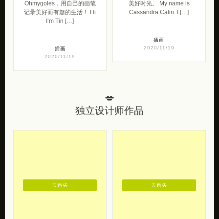
Ohmygoles，用自己的画笔
美好时光。 My name is
记录美好而有趣的生活！ Hi
Cassandra Calin. I […]
I’m Tin […]
插画
2020/11/19
插画
2020/11/19
💋
独立设计师作品
去购买
去购买