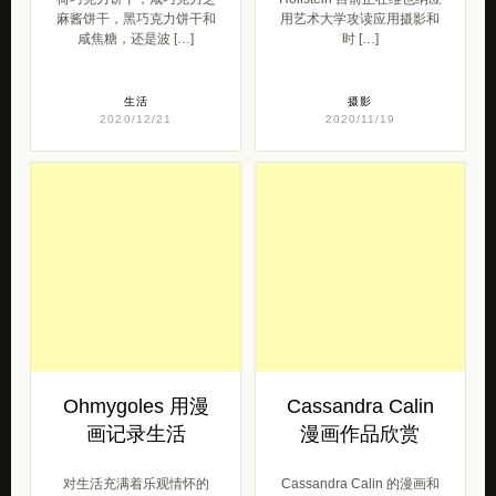
麻酱饼干，黑巧克力饼干和
用艺术大学攻读应用摄影和
咸焦糖，还是波 […]
时 […]
生活
摄影
2020/12/21
2020/11/19
Ohmygoles 用漫
Cassandra Calin
画记录生活
漫画作品欣赏
对生活充满着乐观情怀的
Cassandra Calin 的漫画和