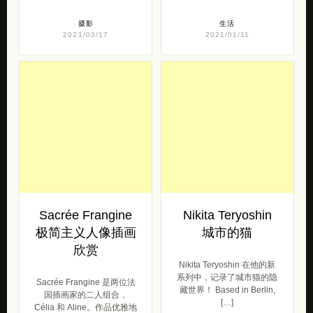
摄影
生活
2021/03/17
2021/01/11
Sacrée Frangine
Nikita Teryoshin
极简主义人像插画
城市的猫
欣赏
Nikita Teryoshin 在他的新
系列中，记录了城市猫的隐
Sacrée Frangine 是两位法
藏世界！ Based in Berlin,
国插画家的二人组合，
[…]
Célia 和 Aline。作品优雅地