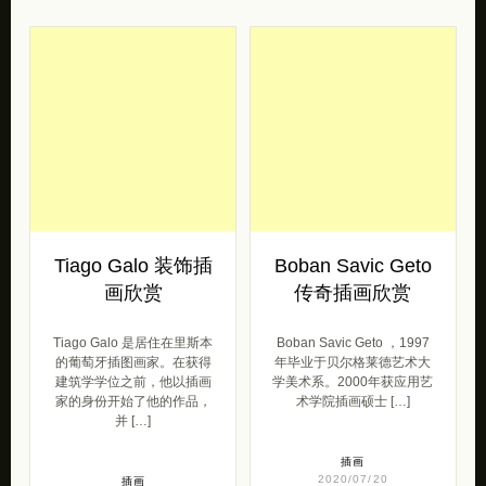
Tiago Galo 装饰插
Boban Savic Geto
画欣赏
传奇插画欣赏
Tiago Galo 是居住在里斯本
Boban Savic Geto ，1997
的葡萄牙插图画家。在获得
年毕业于贝尔格莱德艺术大
建筑学学位之前，他以插画
学美术系。2000年获应用艺
家的身份开始了他的作品，
术学院插画硕士 […]
并 […]
插画
2020/07/20
插画