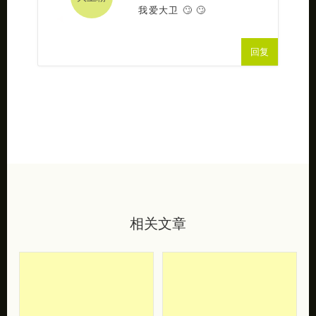
我爱大卫 🙄 🙄
回复
相关文章