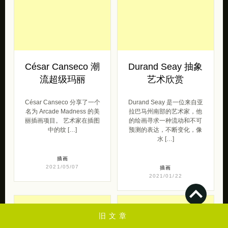
César Canseco 潮
Durand Seay 抽象
流超级玛丽
艺术欣赏
César Canseco 分享了一个
Durand Seay 是一位来自亚
名为 Arcade Madness 的美
拉巴马州南部的艺术家，他
丽插画项目。 艺术家在插图
的绘画寻求一种流动和不可
中的纹 […]
预测的表达，不断变化，像
水 […]
插画
2021/05/07
插画
2021/01/22
旧文章