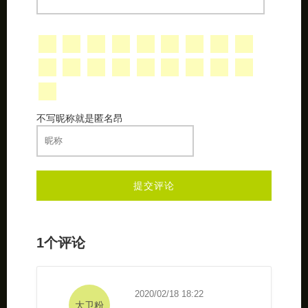
不写昵称就是匿名昂
1个评论
2020/02/18 18:22
大卫粉